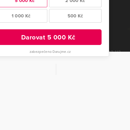
5 000 Kč
2 000 Kč
1 000 Kč
500 Kč
Darovat
5 000
Kč
zabezpečeno Darujme.cz