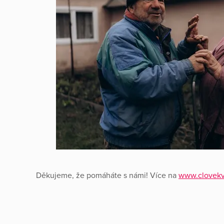
Děkujeme, že pomáháte s námi! Více na
www.clovekvt