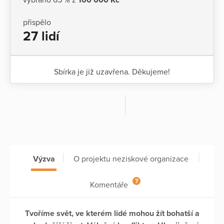
přispělo
27 lidí
Sbírka je již uzavřena. Děkujeme!
Výzva
O projektu neziskové organizace
7
Komentáře
Tvoříme svět, ve kterém lidé mohou žít bohatší a