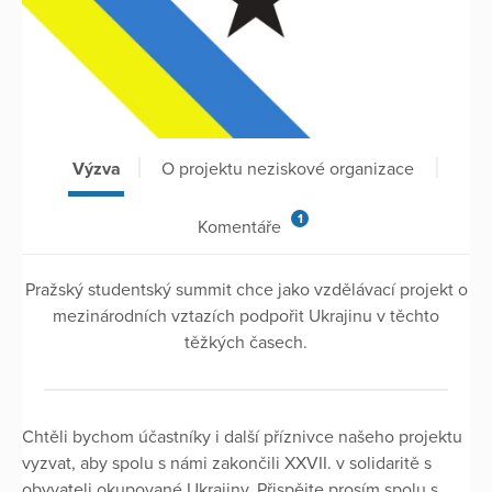
Výzva
O projektu neziskové organizace
1
Komentáře
Pražský studentský summit chce jako vzdělávací projekt o
mezinárodních vztazích podpořit Ukrajinu v těchto
těžkých časech.
Chtěli bychom účastníky i další příznivce našeho projektu
vyzvat, aby spolu s námi zakončili XXVII. v solidaritě s
obyvateli okupované Ukrajiny. Přispějte prosím spolu s