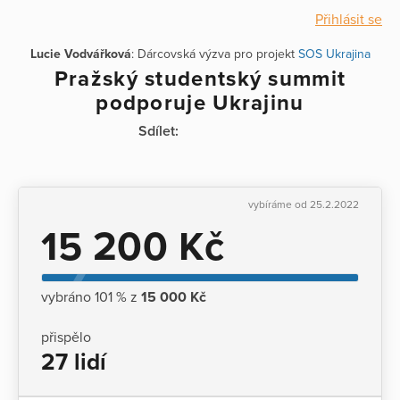
Přihlásit se
Lucie Vodvářková
: Dárcovská výzva pro projekt
SOS Ukrajina
Pražský studentský summit
podporuje Ukrajinu
Sdílet:
vybíráme od 25.2.2022
15 200 Kč
vybráno 101 % z
15 000 Kč
přispělo
27 lidí