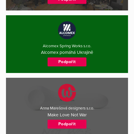
Alcomex Spring Works s.r.o.
Alcomex pomáhá Ukrajině
Podpořit
Anna Marešová designers s.r.o.
Make Love Not War
Podpořit