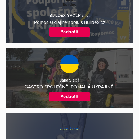
BUILDEX GROUP s.r.o.
Pomoc Ukrajině spolu s Buildex.cz
Podpořit
Jana Slabá
GASTRO SPOLEČNĚ. POMÁHÁ UKRAJINĚ.
Podpořit