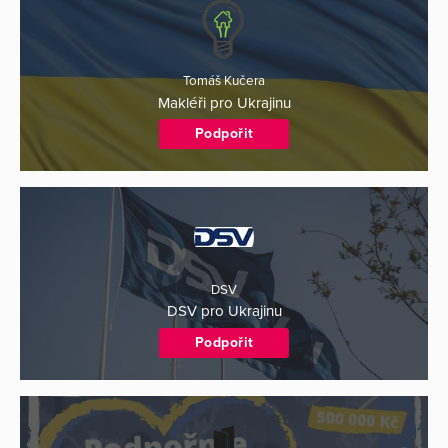
Tomáš Kučera
Makléři pro Ukrajinu
Podpořit
DSV
DSV pro Ukrajinu
Podpořit