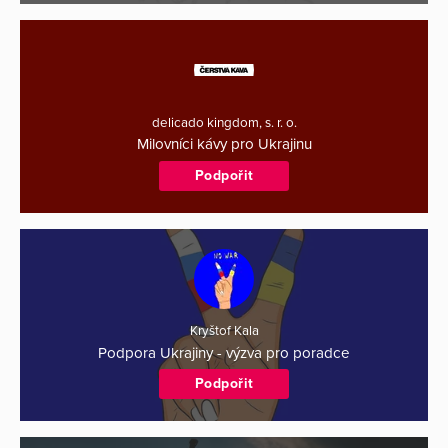
delicado kingdom, s. r. o.
Milovníci kávy pro Ukrajinu
Podpořit
Kryštof Kala
Podpora Ukrajiny - výzva pro poradce
Podpořit