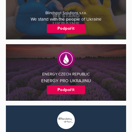
Blindspot Solutions s.r.o.
We stand with the people of Ukraine
Podpořit
ENERGY CZECH REPUBLIC
ENERGY PRO UKRAJINU
Podpořit