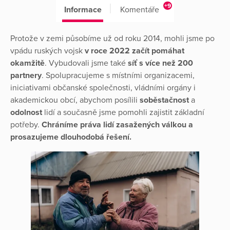
+9
Informace
Komentáře
Protože v zemi působíme už od roku 2014, mohli jsme po
vpádu ruských vojsk
v roce 2022 začít pomáhat
okamžitě
. Vybudovali jsme také
síť s více než 200
partnery
. Spolupracujeme s místními organizacemi,
iniciativami občanské společnosti, vládními orgány i
akademickou obcí, abychom posílili
soběstačnost
a
odolnost
lidí a současně jsme pomohli zajistit základní
potřeby.
Chráníme práva lidí zasažených válkou a
prosazujeme dlouhodobá řešení.