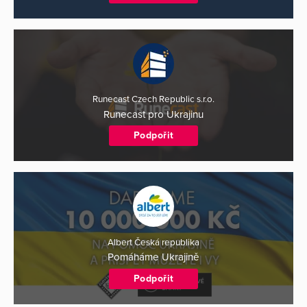
Runecast Czech Republic s.r.o.
Runecast pro Ukrajinu
Podpořit
Albert Česká republika
Pomáháme Ukrajině
Podpořit