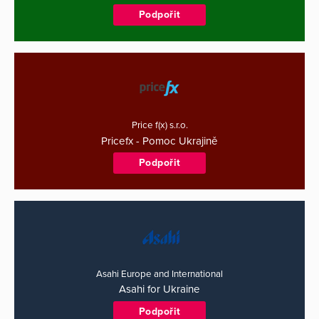
Podpořit
Price f(x) s.r.o.
Pricefx - Pomoc Ukrajině
Podpořit
Asahi Europe and International
Asahi for Ukraine
Podpořit