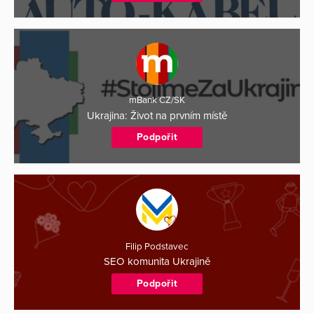
mBank CZ/SK
Ukrajina: Život na prvním místě
Podpořit
Filip Podstavec
SEO komunita Ukrajině
Podpořit