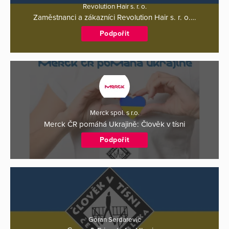
Revolution Hair s. r. o.
Zaměstnanci a zákazníci Revolution Hair s. r. o.…
Podpořit
Merck spol. s r.o.
Merck ČR pomáhá Ukrajině: Člověk v tísni
Podpořit
Goran Serdarevic