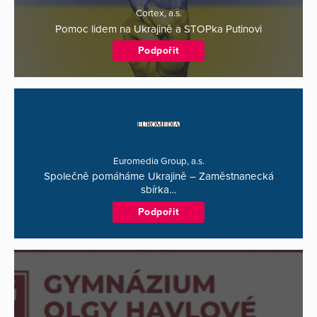
Cortex, a.s.
Pomoc lidem na Ukrajině a STOPka Putinovi
Podpořit
Euromedia Group, a.s.
Společně pomáháme Ukrajině – Zaměstnanecká
sbírka…
Podpořit