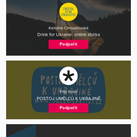
Karolína Chroustovská
Drink for Ukraine: online sbírka
Podpořit
Filip Kolář
POSTOJ UMĚLCŮ K UKRAJINĚ
Podpořit