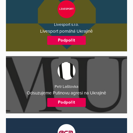
Livesport s.r.o.
Livesport pomáhá Ukrajině
Podpořit
Petr Laštovka
Odsuzujeme Putinovu agresi na Ukrajině
Podpořit