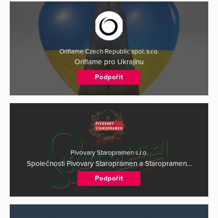
Oriflame Czech Republic spol. s.r.o.
Oriflame pro Ukrajinu
Podpořit
Pivovary Staropramen s.r.o.
Společnosti Pivovary Staropramen a Staropramen…
Podpořit