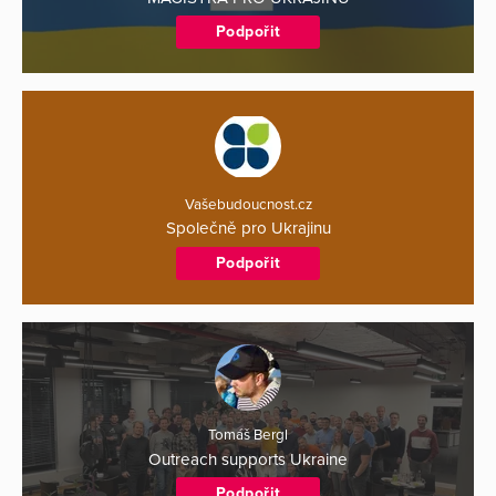
Podpořit
Vašebudoucnost.cz
Společně pro Ukrajinu
Podpořit
Tomáš Bergl
Outreach supports Ukraine
Podpořit