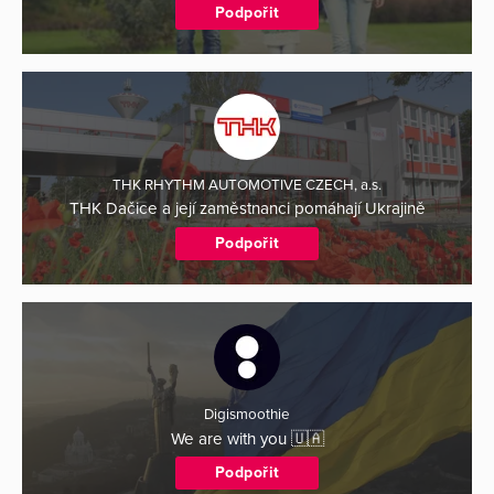
Podpořit
THK RHYTHM AUTOMOTIVE CZECH, a.s.
THK Dačice a její zaměstnanci pomáhají Ukrajině
Podpořit
Digismoothie
We are with you 🇺🇦
Podpořit