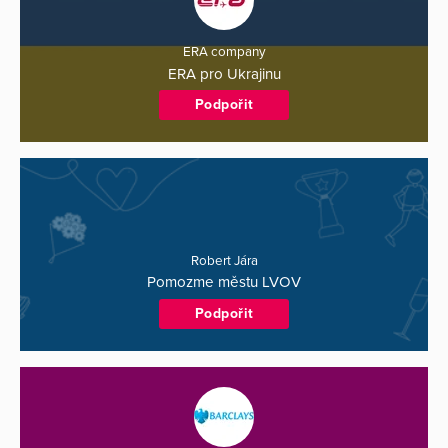
ERA company
ERA pro Ukrajinu
Podpořit
Robert Jára
Pomozme městu LVOV
Podpořit