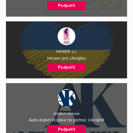
Podpořit
HEWER, z.s.
Hewer pro Ukrajinu
Podpořit
Jindřich Grosse
Auto-Kabel Krupka na pomoc Ukrajině
Podpořit