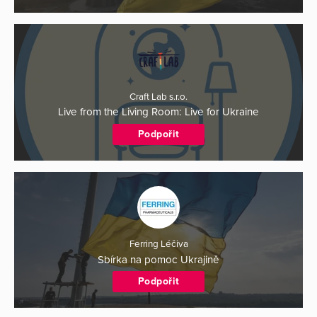
Craft Lab s.r.o.
Live from the Living Room: Live for Ukraine
Podpořit
Ferring Léčiva
Sbírka na pomoc Ukrajině
Podpořit