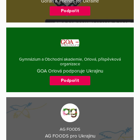
Goran & Friends for Ukraine
Podpořit
Gymnázium a Obchodní akademie, Orlová, příspěvková
organizace
GOA Orlová podporuje Ukrajinu
Podpořit
AG FOODS
AG FOODS pro Ukrajinu