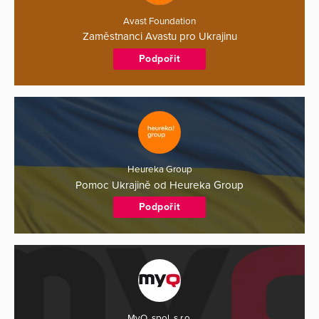
Avast Foundation
Zaměstnanci Avastu pro Ukrajinu
Podpořit
Heureka Group
Pomoc Ukrajině od Heureka Group
Podpořit
MyQ, spol. s r.o.