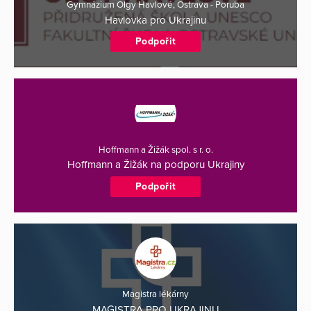
Gymnázium Olgy Havlové, Ostrava - Poruba
Havlovka pro Ukrajinu
Podpořit
Hoffmann a Žižák spol. s r. o.
Hoffmann a Žižák na podporu Ukrajiny
Podpořit
Magistra lékárny
MAGISTRA PRO UKRAJINU