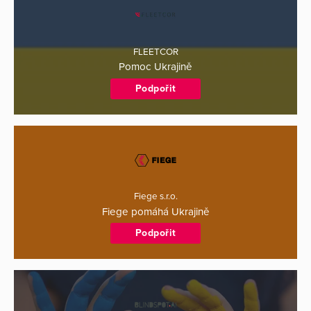
FLEETCOR
Pomoc Ukrajině
Podpořit
Fiege s.r.o.
Fiege pomáhá Ukrajině
Podpořit