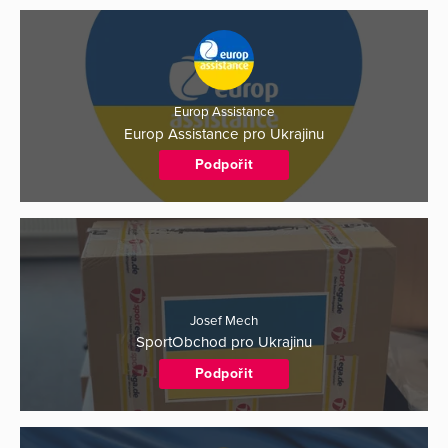
Europ Assistance
Europ Assistance pro Ukrajinu
Podpořit
Josef Mech
SportObchod pro Ukrajinu
Podpořit