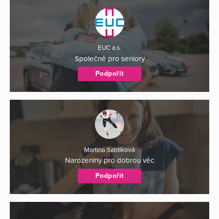
EUC a.s.
Společně pro seniory
Podpořit
Martina Sáblíková
Narozeniny pro dobrou věc
Podpořit