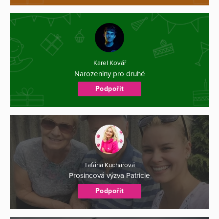
Karel Kovář
Narozeniny pro druhé
Podpořit
Taťána Kuchařová
Prosincová výzva Patricie
Podpořit