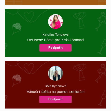
Kateřina Toholová
Deutsche Börse pro Krásu pomoci
Podpořit
Jitka Rychnová
Vánoční sbírka na pomoc seniorům
Podpořit