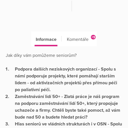
+9
Informace
Komentáře
Jak díky vám pomůžeme seniorům?
Podpora dalších neziskových organizací - Spolu s
námi podporuje projekty, které pomáhají starším
lidem - od aktivizačních projektů přes přímou péči
po paliativní péči.
Zaměstnávání lidí 50+ -
Zlatá práce
je náš program
na podporu zaměstnávání lidí 50+, který propojuje
uchazeče a firmy. Chtěli byste také pomoct, až vám
bude nad 50 a budete hledat práci?
Hlas seniorů ve vládních strukturách i v OSN - Spolu