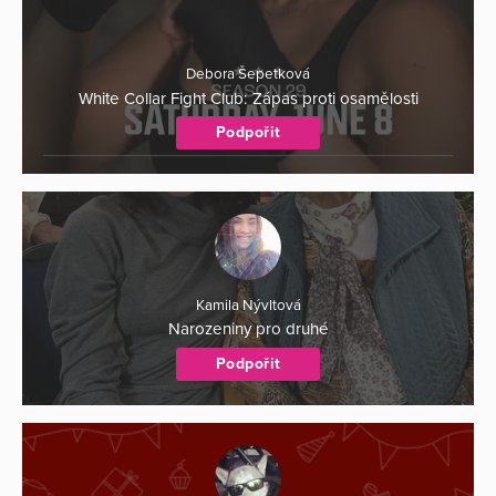
Debora Šepetková
White Collar Fight Club: Zápas proti osamělosti
Podpořit
Kamila Nývltová
Narozeniny pro druhé
Podpořit