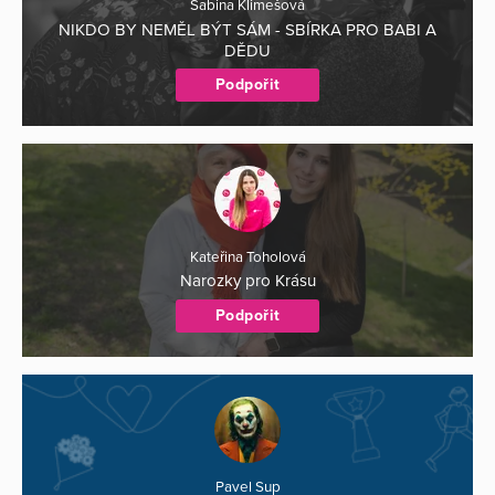
Sabina Klimešová
NIKDO BY NEMĚL BÝT SÁM - SBÍRKA PRO BABI A
DĚDU
Podpořit
Kateřina Toholová
Narozky pro Krásu
Podpořit
Pavel Sup