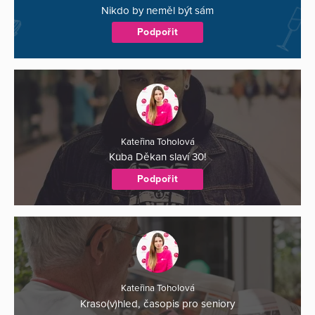
Nikdo by neměl být sám
Podpořit
Kateřina Toholová
Kuba Děkan slaví 30!
Podpořit
Kateřina Toholová
Kraso(v)hled, časopis pro seniory