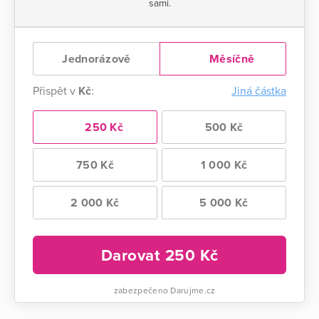
sami.
Jednorázově
Měsíčně
Přispět v
Kč
:
Jiná částka
250 Kč
500 Kč
750 Kč
1 000 Kč
2 000 Kč
5 000 Kč
Darovat
250
Kč
zabezpečeno Darujme.cz