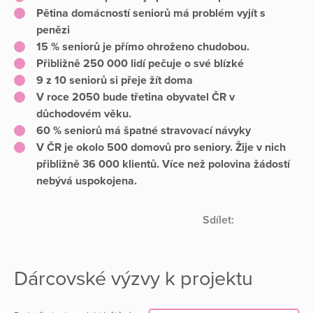
Pětina domácností seniorů má problém vyjít s
penězi
15 % seniorů je přímo ohroženo chudobou.
Přibližně 250 000 lidí pečuje o své blízké
9 z 10 seniorů si přeje žít doma
V roce 2050 bude třetina obyvatel ČR v
důchodovém věku.
60 % seniorů má špatné stravovací návyky
V ČR je okolo 500 domovů pro seniory. Žije v nich
přibližně 36 000 klientů. Více než polovina žádostí
nebývá uspokojena.
Sdílet:
Dárcovské výzvy k projektu