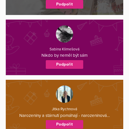
Podpořit
Sabina Klimešová
Nikdo by neměl být sám
Podpořit
Jitka Rychnová
Narozeniny a stárnutí pomáhají - narozeninová…
Podpořit