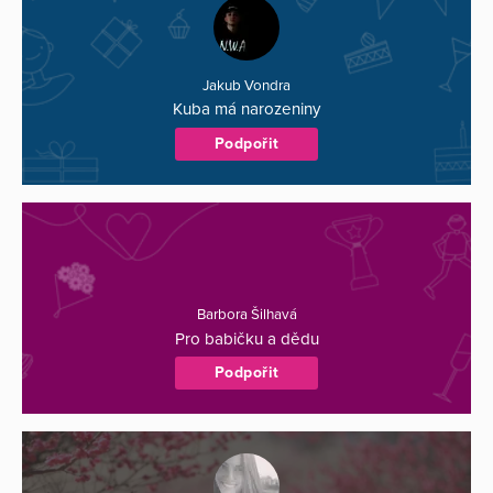
Jakub Vondra
Kuba má narozeniny
Podpořit
Barbora Šilhavá
Pro babičku a dědu
Podpořit