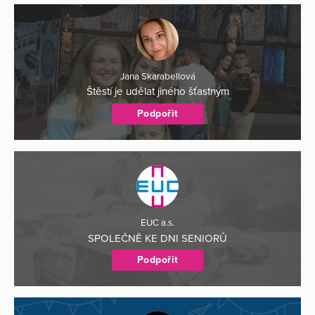
Jana Skarabellová
Štěstí je udělat jiného šťastným
Podpořit
EUC a.s.
SPOLEČNĚ KE DNI SENIORŮ
Podpořit