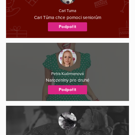
Carl Tuma
Carl Tůma chce pomoci seniorům
Podpořit
Petra Kudrmanová
Narozeniny pro druhé
Podpořit