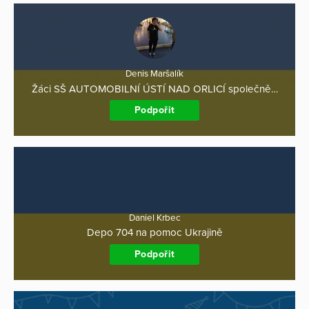
Denis Maršalík
Žáci SŠ AUTOMOBILNÍ ÚSTÍ NAD ORLICÍ společně…
Podpořit
Daniel Krbec
Depo 704 na pomoc Ukrajině
Podpořit