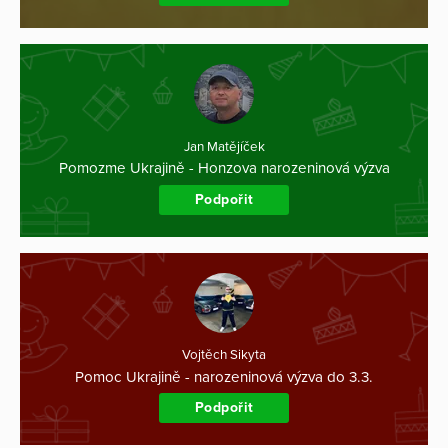
Jan Matějíček
Pomozme Ukrajině - Honzova narozeninová výzva
Podpořit
Vojtěch Sikyta
Pomoc Ukrajině - narozeninová výzva do 3.3.
Podpořit