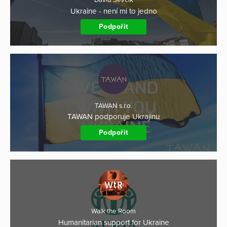
David Ševčík
Ukraine - není mi to jedno
Podpořit
TAWAN s.r.o.
TAWAN podporuje Ukrajinu
Podpořit
Walk the Room
Humanitarian support for Ukraine