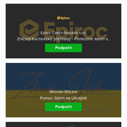
Epiroc Czech Republic s.r.o.
Zničení Kachovské přehrady - Pomozme lidem v…
Podpořit
Miroslav Wilczek
Pomoc lidem na Ukrajině
Podpořit