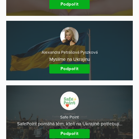
Podpořit
Alexandra Petrášová Pyszková
Myslíme na Ukrajinu
Podpořit
Safe Point
SafePoint pomáhá těm, kteří na Ukrajině potřebují…
Podpořit