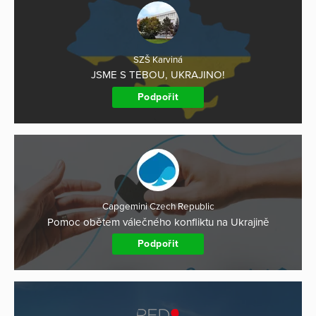
SZŠ Karviná
JSME S TEBOU, UKRAJINO!
Podpořit
Capgemini Czech Republic
Pomoc obětem válečného konfliktu na Ukrajině
Podpořit