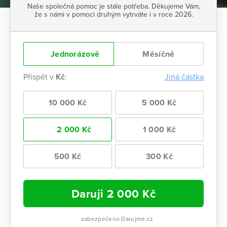
Naše společná pomoc je stále potřeba. Děkujeme Vám,
že s námi v pomoci druhým vytrváte i v roce 2026.
Jednorázově
Měsíčně
Přispět v
Kč
:
Jiná částka
10 000 Kč
5 000 Kč
2 000 Kč
1 000 Kč
500 Kč
300 Kč
Daruji
2 000
Kč
zabezpečeno Darujme.cz