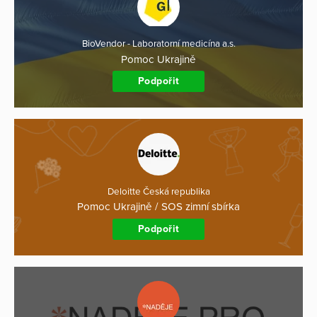
BioVendor - Laboratorní medicína a.s.
Pomoc Ukrajině
Podpořit
Deloitte Česká republika
Pomoc Ukrajině / SOS zimní sbírka
Podpořit