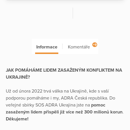
+9
Informace
Komentáře
JAK POMÁHÁME LIDEM ZASAŽENÝM KONFLIKTEM NA
UKRAJINĚ?
Už od února 2022 trvá válka na Ukrajině, kde s vaší
podporou pomáháme i my, ADRA Česká republika. Do
veřejné sbírky SOS ADRA Ukrajina jste na
pomoc
zasaženým lidem
přispěli již více než 300 milionů korun
.
Děkujeme!