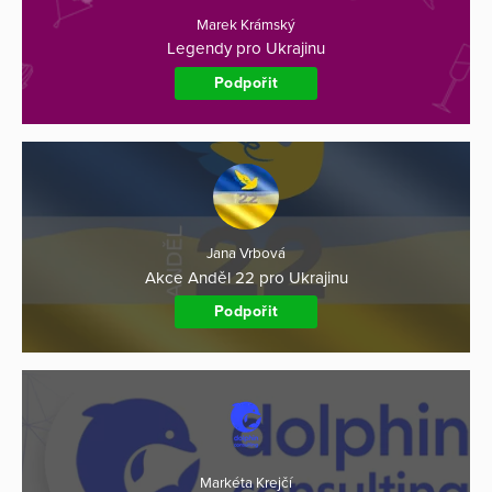
Marek Krámský
Legendy pro Ukrajinu
Podpořit
Jana Vrbová
Akce Anděl 22 pro Ukrajinu
Podpořit
Markéta Krejčí