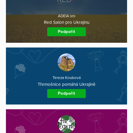
ADEIA sro
Red Salon pro Ukrajinu
Podpořit
Tereza Koubová
Třemošnice pomáhá Ukrajině
Podpořit