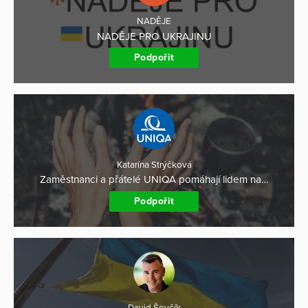
NADĚJE
NADĚJE PRO UKRAJINU
Podpořit
Katarína Strýčková
Zaměstnanci a přátelé UNIQA pomáhají lidem na…
Podpořit