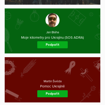
Jan Bláha
Moje kilometry pro Ukrajinu (SOS ADRA)
Podpořit
Martin Švéda
Pomoc Ukrajině
Podpořit