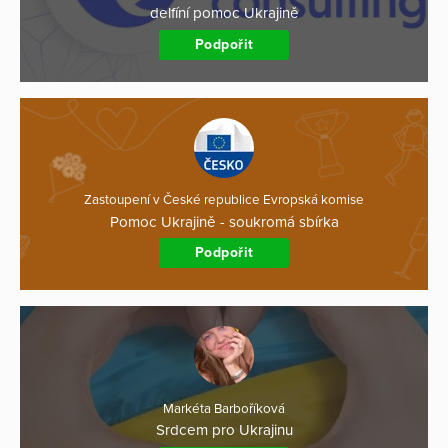
delfíní pomoc Ukrajině
Podpořit
Zastoupení v České republice Evropská komise
Pomoc Ukrajině - soukromá sbírka
Podpořit
Markéta Barboříková
Srdcem pro Ukrajinu