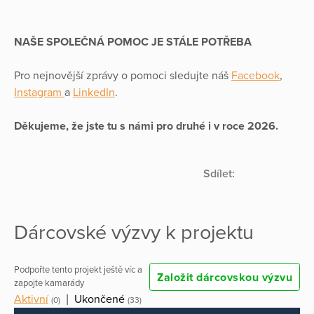
NAŠE SPOLEČNÁ POMOC JE STÁLE POTŘEBA
Pro nejnovější zprávy o pomoci sledujte náš
Facebook
,
Instagram
a
LinkedIn
.
Děkujeme, že jste tu s námi pro druhé i v roce 2026.
Sdílet:
Dárcovské výzvy k projektu
Podpořte tento projekt ještě víc a
Založit dárcovskou výzvu
zapojte kamarády
Aktivní
|
Ukončené
(0)
(33)