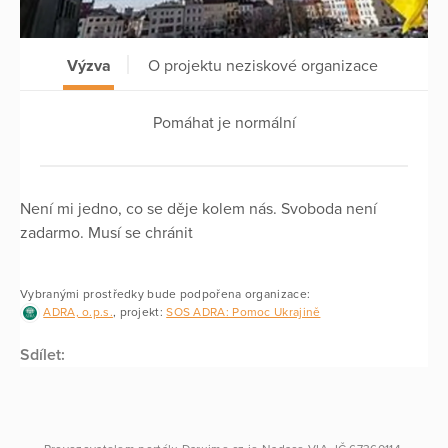
Výzva
O projektu neziskové organizace
Pomáhat je normální
Není mi jedno, co se děje kolem nás. Svoboda není
zadarmo. Musí se chránit
Vybranými prostředky bude podpořena organizace:
ADRA, o.p.s.
, projekt:
SOS ADRA: Pomoc Ukrajině
Sdílet: