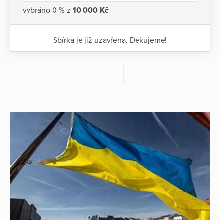
vybráno 0 % z
10 000 Kč
Sbírka je již uzavřena. Děkujeme!