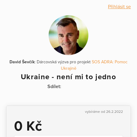
Přihlásit se
David Ševčík
: Dárcovská výzva pro projekt
SOS ADRA: Pomoc
Ukrajině
Ukraine - není mi to jedno
Sdílet:
vybíráme od 26.2.2022
0 Kč