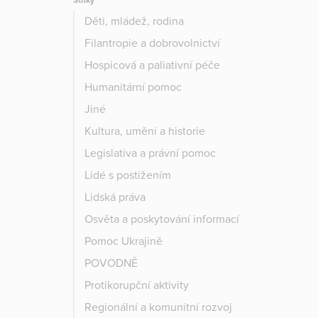
Štítky
Děti, mládež, rodina
Filantropie a dobrovolnictví
Hospicová a paliativní péče
Humanitární pomoc
Jiné
Kultura, umění a historie
Legislativa a právní pomoc
Lidé s postižením
Lidská práva
Osvěta a poskytování informací
Pomoc Ukrajině
POVODNĚ
Protikorupční aktivity
Regionální a komunitní rozvoj