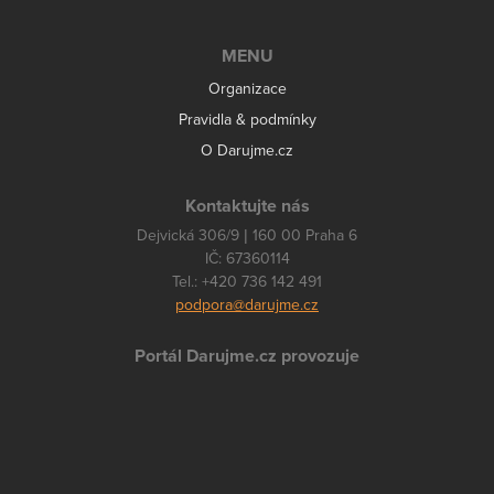
MENU
Organizace
Pravidla & podmínky
O Darujme.cz
Kontaktujte nás
Dejvická 306/9 | 160 00 Praha 6
IČ: 67360114
Tel.: +420 736 142 491
podpora@darujme.cz
Portál Darujme.cz provozuje