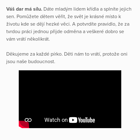
Váš dar má sílu.
Dáte mladým lidem křídla a splníte jejich
sen. Pomůžete dětem věřit, že svět je krásné místo k
životu kde se dějí hezké věci. A potvrdíte pravidlo, že za
tvrdou práci jednou přijde odměna a veškeré dobro se
vám vrátí několikrát.
Děkujeme za každé pírko. Děti nám to vrátí, protože oni
jsou naše budoucnost.