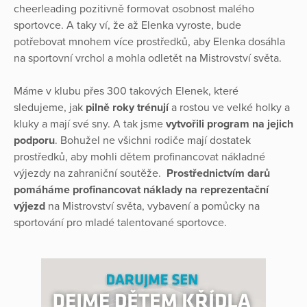
cheerleading pozitivně formovat osobnost malého
sportovce. A taky ví, že až Elenka vyroste, bude
potřebovat mnohem více prostředků, aby Elenka dosáhla
na sportovní vrchol a mohla odletět na Mistrovství světa.
Máme v klubu přes 300 takových Elenek, které
sledujeme, jak
pilně roky trénují
a rostou ve velké holky a
kluky a mají své sny. A tak jsme
vytvořili program na jejich
podporu
. Bohužel ne všichni rodiče mají dostatek
prostředků, aby mohli dětem profinancovat nákladné
výjezdy na zahraniční soutěže.
Prostřednictvím darů
pomáháme profinancovat náklady na reprezentační
výjezd
na Mistrovství světa, vybavení a pomůcky na
sportování pro mladé talentované sportovce.