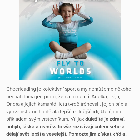
Cheerleading je kolektivní sport a my nemůžeme někoho
nechat doma jen proto, že na to nemá. Adélka, Dája,
Ondra a jejich kamarádi léta tvrdě trénovali, jejich píle a
vytrvalost z nich udělala lepší a silnější lidi, kteří jdou
příkladem svým vrstevníkům. Ví, jak
důležité je zdraví,
pohyb, láska a úsměv. To vše rozdávají kolem sebe a
dělají svět lepší a veselejší. Pomozte jim získat křídla.