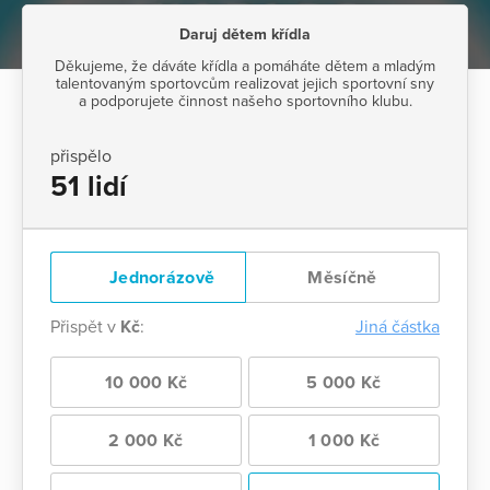
Daruj dětem křídla
Děkujeme, že dáváte křídla a pomáháte dětem a mladým
talentovaným sportovcům realizovat jejich sportovní sny
a podporujete činnost našeho sportovního klubu.
přispělo
51 lidí
Jednorázově
Měsíčně
Přispět v
Kč
:
Jiná částka
10 000 Kč
5 000 Kč
2 000 Kč
1 000 Kč