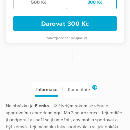
500 Kč
300 Kč
Darovat
300
Kč
zabezpečeno Darujme.cz
+9
Informace
Komentáře
Na obrázku je
Elenka
. Již čtvrtým rokem se věnuje
sportovnímu cheerleadingu. Má 3 sourozence. Její rodiče
ji podporují a snaží se ji umožnit, aby mohla sportovat a
být zdravá. Její maminka taky sportovala a ví, jak dokáže