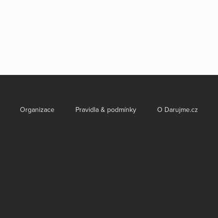
Organizace
Pravidla & podmínky
O Darujme.cz