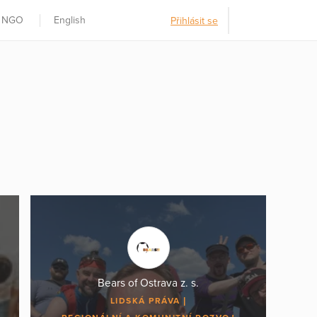
t NGO
English
Přihlásit se
Bears of Ostrava z. s.
LIDSKÁ PRÁVA