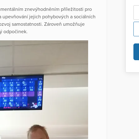
s mentálním znevýhodněním příležitosti pro
í a upevňování jejich pohybových a sociálních
rozvoj samostatnosti. Zároveň umožňuje
ný odpočinek.