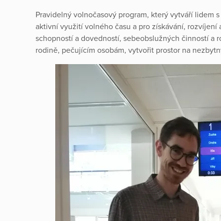
Pravidelný volnočasový program, který vytváří lidem 
aktivní využití volného času a pro získávání, rozvíjen
schopností a dovedností, sebeobslužných činností a 
rodině, pečujícím osobám, vytvořit prostor na nezbyt