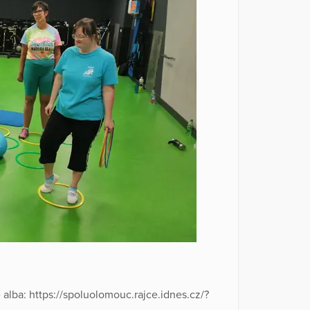
alba: https://spoluolomouc.rajce.idnes.cz/?