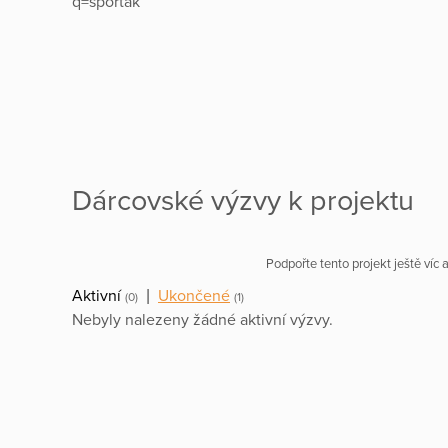
q=sportak
Dárcovské výzvy k projektu
Podpořte tento projekt ještě víc
Aktivní
|
Ukončené
(0)
(1)
Nebyly nalezeny žádné aktivní výzvy.