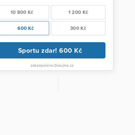
10 800 Kč
1 200 Kč
600 Kč
300 Kč
Sportu zdar!
600
Kč
zabezpečeno Darujme.cz