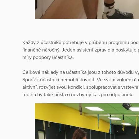
Každý z účastníků potřebuje v průběhu programu podp
finančně náročný. Jeden asistent zpravidla poskytuje
míry podpory účastníka.
Celkové náklady na účastníka jsou z tohoto důvodu vy
Sporťák účastníci nemohli dovolit. Ve svém volném čase
aktivní, rozvíjet svou kondici, spolupracovat s vrstevn
rodina by také přišla o nezbytný čas pro odpočinek.