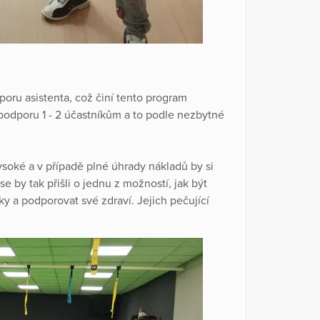
oru asistenta, což činí tento program
 podporu 1 - 2 účastníkům a to podle nezbytné
soké a v případě plné úhrady nákladů by si
 by tak přišli o jednu z možností, jak být
íky a podporovat své zdraví. Jejich pečující