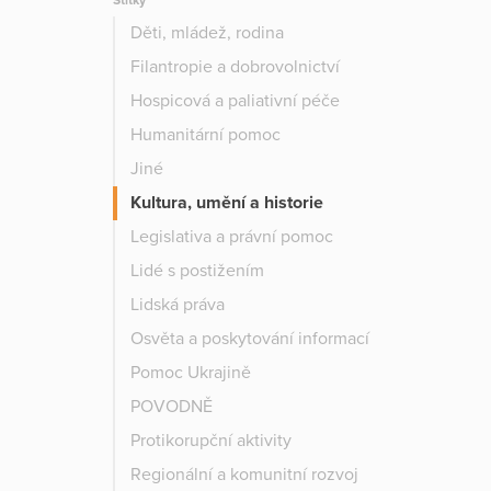
Štítky
Děti, mládež, rodina
Filantropie a dobrovolnictví
Hospicová a paliativní péče
Humanitární pomoc
Jiné
Kultura, umění a historie
Legislativa a právní pomoc
Lidé s postižením
Lidská práva
Osvěta a poskytování informací
Pomoc Ukrajině
POVODNĚ
Protikorupční aktivity
Regionální a komunitní rozvoj