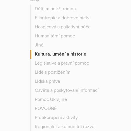
Štítky
Děti, mládež, rodina
Filantropie a dobrovolnictví
Hospicová a paliativní péče
Humanitární pomoc
Jiné
Kultura, umění a historie
Legislativa a právní pomoc
Lidé s postižením
Lidská práva
Osvěta a poskytování informací
Pomoc Ukrajině
POVODNĚ
Protikorupční aktivity
Regionální a komunitní rozvoj