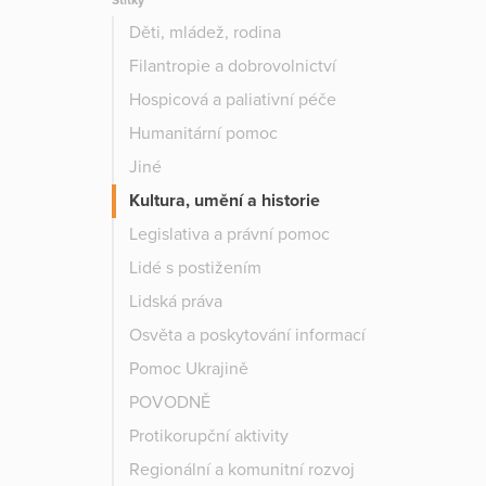
Štítky
Děti, mládež, rodina
Filantropie a dobrovolnictví
Hospicová a paliativní péče
Humanitární pomoc
Jiné
Kultura, umění a historie
Legislativa a právní pomoc
Lidé s postižením
Lidská práva
Osvěta a poskytování informací
Pomoc Ukrajině
POVODNĚ
Protikorupční aktivity
Regionální a komunitní rozvoj