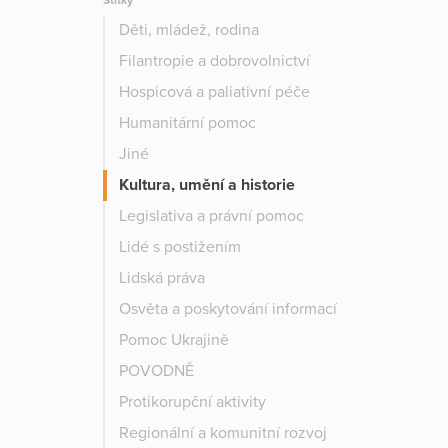
Štítky
Děti, mládež, rodina
Filantropie a dobrovolnictví
Hospicová a paliativní péče
Humanitární pomoc
Jiné
Kultura, umění a historie
Legislativa a právní pomoc
Lidé s postižením
Lidská práva
Osvěta a poskytování informací
Pomoc Ukrajině
POVODNĚ
Protikorupční aktivity
Regionální a komunitní rozvoj