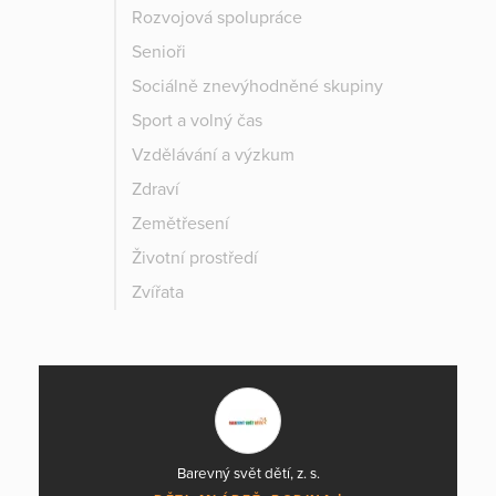
Rozvojová spolupráce
Senioři
Sociálně znevýhodněné skupiny
Sport a volný čas
Vzdělávání a výzkum
Zdraví
Zemětřesení
Životní prostředí
Zvířata
Barevný svět dětí, z. s.