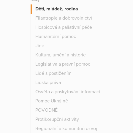
Štítky
Děti, mládež, rodina
Filantropie a dobrovolnictví
Hospicová a paliativní péče
Humanitární pomoc
Jiné
Kultura, umění a historie
Legislativa a právní pomoc
Lidé s postižením
Lidská práva
Osvěta a poskytování informací
Pomoc Ukrajině
POVODNĚ
Protikorupční aktivity
Regionální a komunitní rozvoj