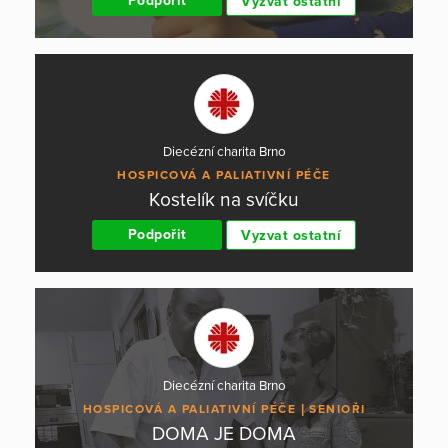
Podpořit
Vyzvat ostatní
Diecézní charita Brno
HOSPICOVÁ A PALIATIVNÍ PÉČE
Kostelík na svíčku
Podpořit
Vyzvat ostatní
Diecézní charita Brno
HOSPICOVÁ A PALIATIVNÍ PÉČE
SENIOŘI
DOMA JE DOMA