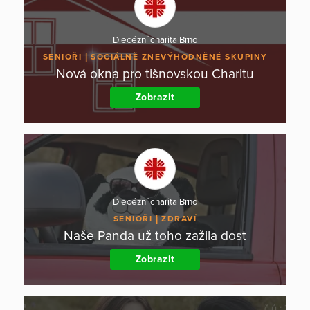
Diecézní charita Brno
SENIOŘI
SOCIÁLNĚ ZNEVÝHODNĚNÉ SKUPINY
Nová okna pro tišnovskou Charitu
Zobrazit
Diecézní charita Brno
SENIOŘI
ZDRAVÍ
Naše Panda už toho zažila dost
Zobrazit