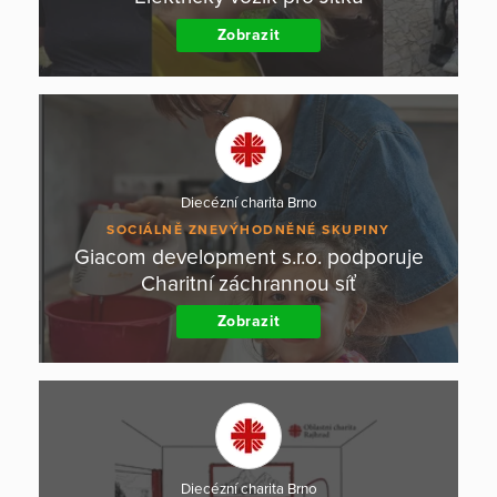
Zobrazit
Diecézní charita Brno
SOCIÁLNĚ ZNEVÝHODNĚNÉ SKUPINY
Giacom development s.r.o. podporuje
Charitní záchrannou síť
Zobrazit
Diecézní charita Brno