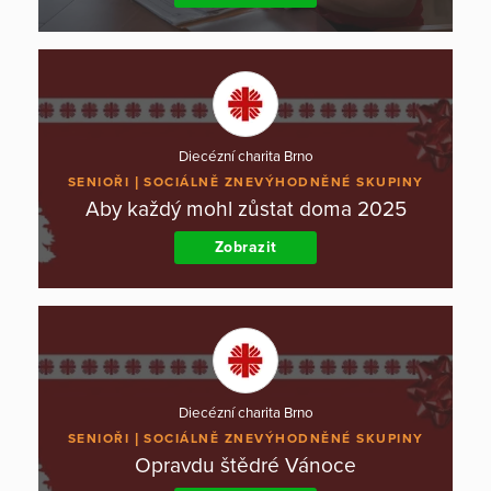
Diecézní charita Brno
SENIOŘI
SOCIÁLNĚ ZNEVÝHODNĚNÉ SKUPINY
Aby každý mohl zůstat doma 2025
Zobrazit
Diecézní charita Brno
SENIOŘI
SOCIÁLNĚ ZNEVÝHODNĚNÉ SKUPINY
Opravdu štědré Vánoce