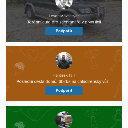
Levon Movsesyan
Terénní auto pro záchranáře v první linii
Podpořit
František Talíř
Poslední cesta domů: Sbírka na chladírenský vůz…
Podpořit