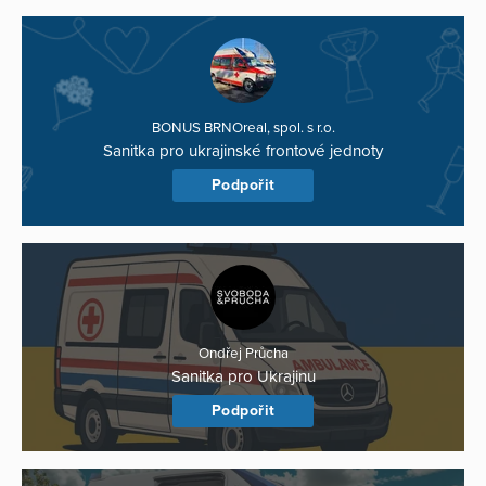
BONUS BRNOreal, spol. s r.o.
Sanitka pro ukrajinské frontové jednoty
Podpořit
Ondřej Průcha
Sanitka pro Ukrajinu
Podpořit