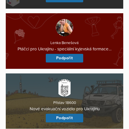
Lenka Benešová
Ptáčci pro Ukrajinu - speciální kyjevská formace…
Podpořit
Přístav 18600
Nové evakuační vozidlo pro Ukrajinu
Podpořit