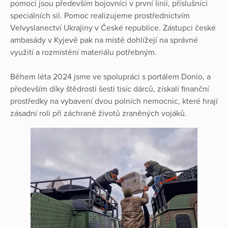
pomoci jsou především bojovníci v první linii, příslušníci
speciálních sil. Pomoc realizujeme prostřednictvím
Velvyslanectví Ukrajiny v České republice. Zástupci české
ambasády v Kyjevě pak na místě dohlížejí na správné
využití a rozmístění materiálu potřebným.
Během léta 2024 jsme ve spolupráci s portálem Donio, a
především díky štědrosti šesti tisíc dárců, získali finanční
prostředky na vybavení dvou polních nemocnic, které hrají
zásadní roli při záchraně životů zraněných vojáků.