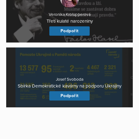
Veronika Krolupperová
Třetí kulaté narozeniny
Podpořit
Josef Svoboda
Sbírka Demokratické kavárny na podporu Ukrajiny
Podpořit