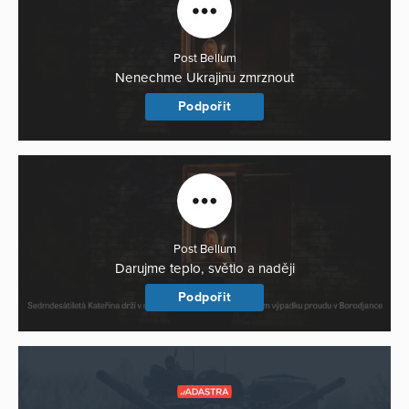
Post Bellum
Nenechme Ukrajinu zmrznout
Podpořit
Post Bellum
Darujme teplo, světlo a naději
Podpořit