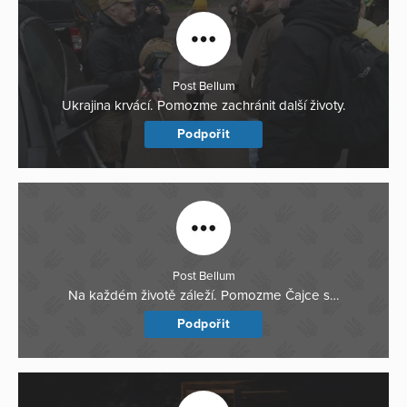
Post Bellum
Ukrajina krvácí. Pomozme zachránit další životy.
Podpořit
Post Bellum
Na každém životě záleží. Pomozme Čajce s…
Podpořit