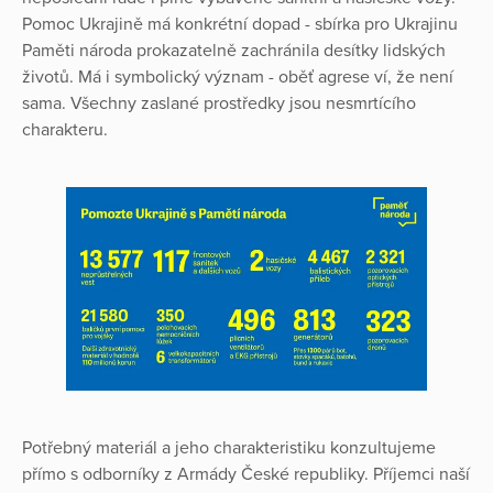
Pomoc Ukrajině má konkrétní dopad - sbírka pro Ukrajinu
Paměti národa prokazatelně zachránila desítky lidských
životů. Má i symbolický význam - oběť agrese ví, že není
sama. Všechny zaslané prostředky jsou nesmrtícího
charakteru.
Potřebný materiál a jeho charakteristiku konzultujeme
přímo s odborníky z Armády České republiky. Příjemci naší