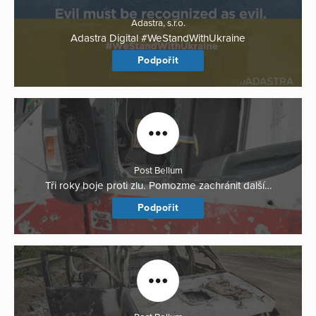
Adastra, s.r.o.
Adastra Digital #WeStandWithUkraine
Podpořit
Post Bellum
Tři roky boje proti zlu. Pomozme zachránit další…
Podpořit