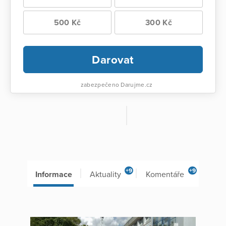
500 Kč
300 Kč
Darovat
zabezpečeno Darujme.cz
+9
+9
Informace
Aktuality
Komentáře