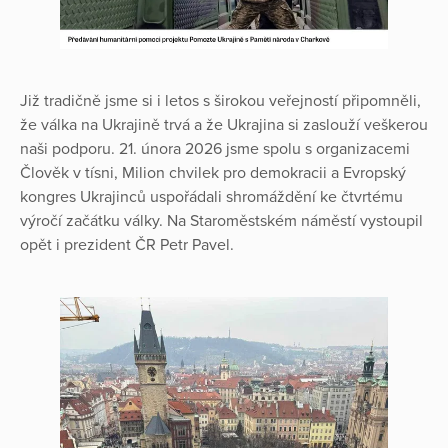
Již tradičně jsme si i letos s širokou veřejností připomněli,
že válka na Ukrajině trvá a že Ukrajina si zaslouží veškerou
naši podporu. 21. února 2026 jsme spolu s organizacemi
Člověk v tísni, Milion chvilek pro demokracii a Evropský
kongres Ukrajinců uspořádali shromáždění ke čtvrtému
výročí začátku války. Na Staroměstském náměstí vystoupil
opět i prezident ČR Petr Pavel.