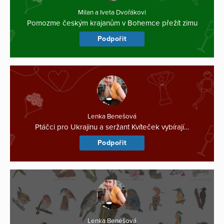
Milan a Iveta Dvořákovi
Pomozme českým krajanům v Bohemce přežít zimu
Podpořit
Lenka Benešová
Ptáčci pro Ukrajinu a seržant Kvíteček vybírají…
Podpořit
Lenka Benešová