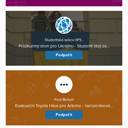
Studentská sekce IIPS .
Průzkumný dron pro Ukrajinu - Studenti stojí za…
Podpořit
Post Bellum
Evakuační Toyota Hilux pro Artema - narozeninová…
Podpořit