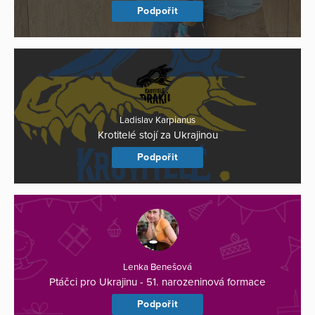
Podpořit
Ladislav Karpianus
Krotitelé stojí za Ukrajinou
Podpořit
Lenka Benešová
Ptáčci pro Ukrajinu - 51. narozeninová formace
Podpořit