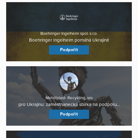
Boehringer Ingelheim spol. s r.o.
Boehringer Ingelheim pomáhá Ukrajině
Podpořit
Metallplast- Recykling, sro
pro Ukrajinu: zaměstnanecká sbírka na podporu…
Podpořit