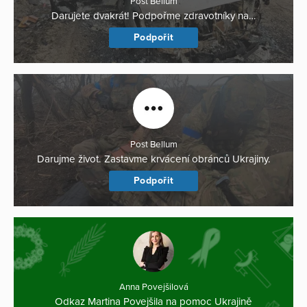
Post Bellum
Darujete dvakrát! Podpořme zdravotníky na…
Podpořit
Post Bellum
Darujme život. Zastavme krvácení obránců Ukrajiny.
Podpořit
Anna Povejšilová
Odkaz Martina Povejšila na pomoc Ukrajině