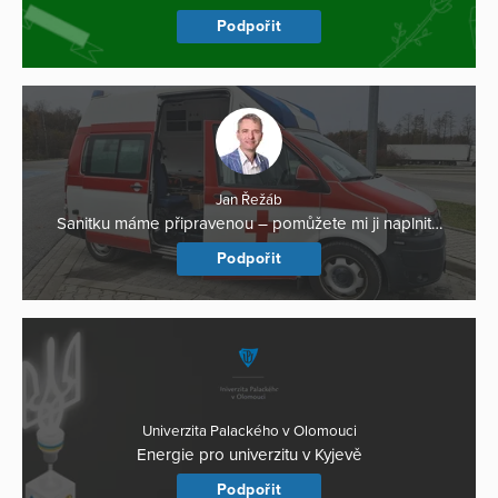
Podpořit
Jan Řežáb
Sanitku máme připravenou – pomůžete mi ji naplnit…
Podpořit
Univerzita Palackého v Olomouci
Energie pro univerzitu v Kyjevě
Podpořit