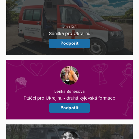
Jana Král
Sanitka pro Ukrajinu
Podpořit
Lenka Benešová
Ptáčci pro Ukrajinu - druhá kyjevská formace
Podpořit