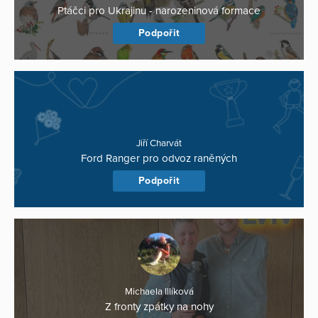
Ptáčci pro Ukrajinu - narozeninová formace
Podpořit
Jiří Charvát
Ford Ranger pro odvoz raněných
Podpořit
Michaela Illíková
Z fronty zpátky na nohy