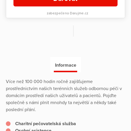
zabezpečeno Darujme.cz
Informace
Více než 100 000 hodin ročně zajišťujeme
prostřednictvím našich terénních služeb odbornou péči v
domácím prostředí našich uživatelů a pacientů. Pojďte
společně s námi plnit mnohdy ta největší a někdy také
poslední přání.
Charitní pečovatelská služba
Osobní asistence