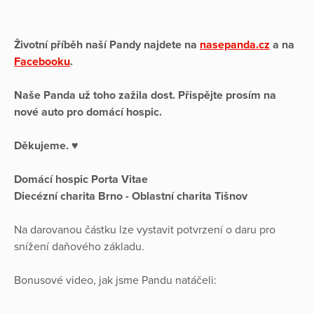
Životní příběh naší Pandy najdete na
nasepanda.cz
a na
Facebooku
.
Naše Panda už toho zažila dost. Přispějte prosím na
nové auto pro domácí hospic.
Děkujeme. ♥
Domácí hospic Porta Vitae
Diecézní charita Brno - Oblastní charita Tišnov
Na darovanou částku lze vystavit potvrzení o daru pro
snížení daňového základu.
Bonusové video, jak jsme Pandu natáčeli: