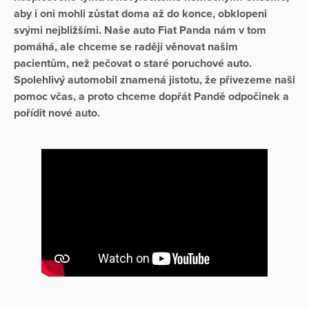
aby i oni mohli zůstat doma až do konce, obklopeni
svými nejbližšími. Naše auto Fiat Panda nám v tom
pomáhá, ale chceme se raději věnovat našim
pacientům, než pečovat o staré poruchové auto.
Spolehlivý automobil znamená jistotu, že přivezeme naši
pomoc včas, a proto chceme dopřát Pandě odpočinek a
pořídit nové auto.