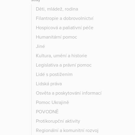
Štítky
Děti, mládež, rodina
Filantropie a dobrovolnictví
Hospicová a paliativní péče
Humanitární pomoc
Jiné
Kultura, umění a historie
Legislativa a právní pomoc
Lidé s postižením
Lidská práva
Osvěta a poskytování informací
Pomoc Ukrajině
POVODNĚ
Protikorupční aktivity
Regionální a komunitní rozvoj