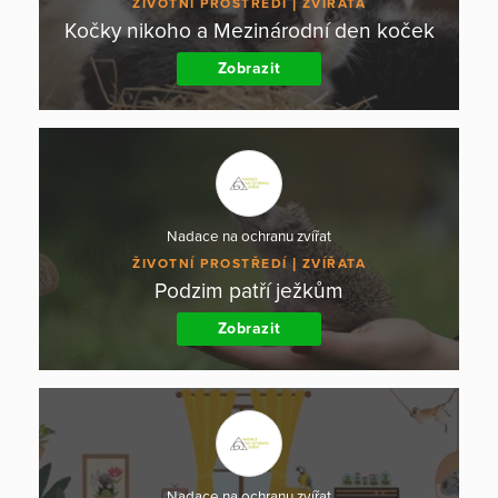
ŽIVOTNÍ PROSTŘEDÍ
ZVÍŘATA
Kočky nikoho a Mezinárodní den koček
Zobrazit
Nadace na ochranu zvířat
ŽIVOTNÍ PROSTŘEDÍ
ZVÍŘATA
Podzim patří ježkům
Zobrazit
Nadace na ochranu zvířat