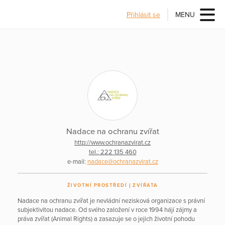
Přihlásit se
MENU
Nadace na ochranu zvířat
http://www.ochranazvirat.cz
tel.: 222 135 460
e-mail:
nadace@ochranazvirat.cz
ŽIVOTNÍ PROSTŘEDÍ
ZVÍŘATA
Nadace na ochranu zvířat je nevládní nezisková organizace s právní
subjektivitou nadace. Od svého založení v roce 1994 hájí zájmy a
práva zvířat (Animal Rights) a zasazuje se o jejich životní pohodu