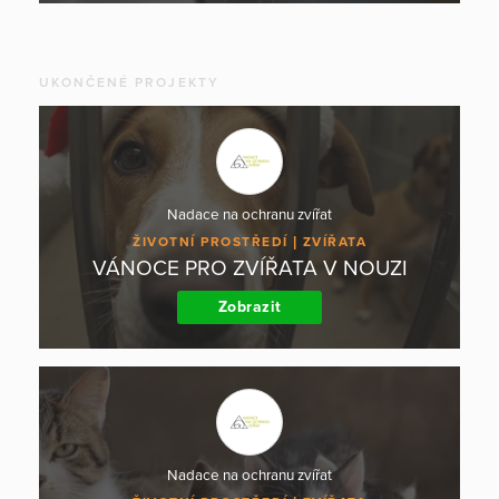
UKONČENÉ PROJEKTY
Nadace na ochranu zvířat
ŽIVOTNÍ PROSTŘEDÍ
ZVÍŘATA
VÁNOCE PRO ZVÍŘATA V NOUZI
Zobrazit
Nadace na ochranu zvířat