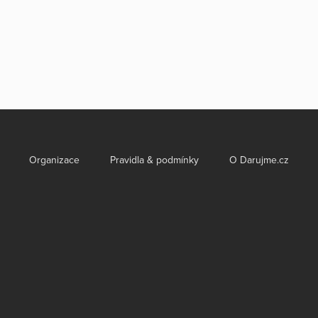
Organizace
Pravidla & podmínky
O Darujme.cz