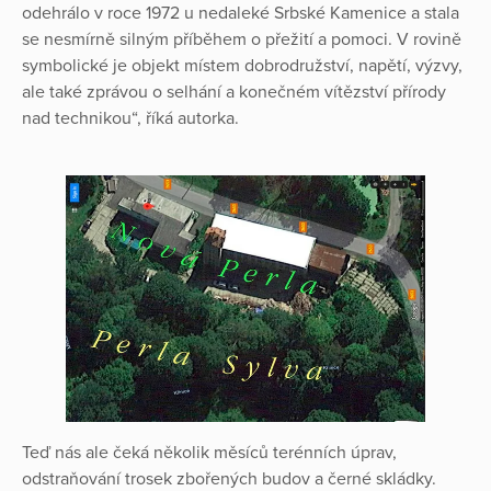
odehrálo v roce 1972 u nedaleké Srbské Kamenice a stala
se nesmírně silným příběhem o přežití a pomoci. V rovině
symbolické je objekt místem dobrodružství, napětí, výzvy,
ale také zprávou o selhání a konečném vítězství přírody
nad technikou“, říká autorka.
Teď nás ale čeká několik měsíců terénních úprav,
odstraňování trosek zbořených budov a černé skládky.