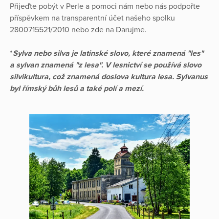
Přijeďte pobýt v Perle a pomoci nám nebo nás podpořte
příspěvkem na transparentní účet našeho spolku
2800715521/2010 nebo zde na Darujme.
*
Sylva nebo silva je latinské slovo, které znamená "les"
a sylvan znamená "z lesa". V lesnictví se používá slovo
silvikultura, což znamená doslova kultura lesa. Sylvanus
byl římský bůh lesů a také polí a mezí.