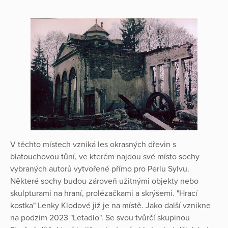
V těchto místech vzniká les okrasných dřevin s
blatouchovou tůní, ve kterém najdou své místo sochy
vybraných autorů vytvořené přímo pro Perlu Sylvu.
Některé sochy budou zároveň užitnými objekty nebo
skulpturami na hraní, prolézačkami a skrýšemi. "Hrací
kostka" Lenky Klodové již je na místě. Jako další vznikne
na podzim 2023 "Letadlo". Se svou tvůrčí skupinou