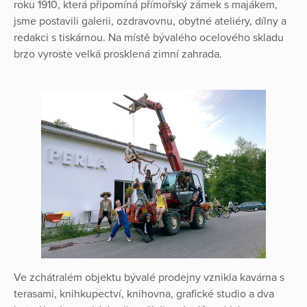
roku 1910, která připomíná přímořský zámek s majákem,
jsme postavili galerii, ozdravovnu, obytné ateliéry, dílny a
redakci s tiskárnou. Na místě bývalého ocelového skladu
brzo vyroste velká prosklená zimní zahrada.
Ve zchátralém objektu bývalé prodejny vznikla kavárna s
terasami, knihkupectví, knihovna, grafické studio a dva