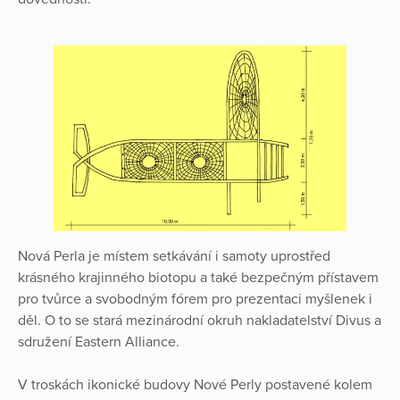
Nová Perla je místem setkávání i samoty uprostřed
krásného krajinného biotopu a také bezpečným přístavem
pro tvůrce a svobodným fórem pro prezentaci myšlenek i
děl. O to se stará mezinárodní okruh nakladatelství Divus a
sdružení Eastern Alliance.
V troskách ikonické budovy Nové Perly postavené kolem