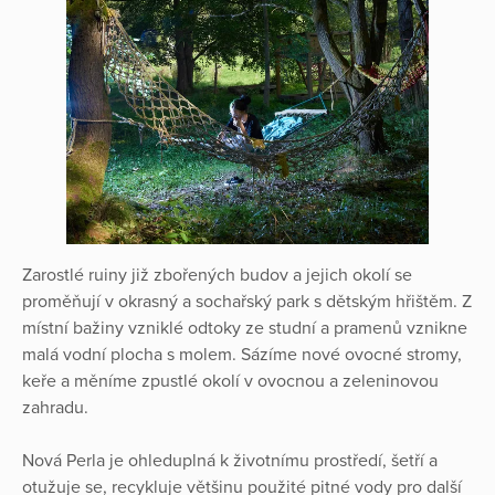
Zarostlé ruiny již zbořených budov a jejich okolí se
proměňují v okrasný a sochařský park s dětským hřištěm. Z
místní bažiny vzniklé odtoky ze studní a pramenů vznikne
malá vodní plocha s molem. Sázíme nové ovocné stromy,
keře a měníme zpustlé okolí v ovocnou a zeleninovou
zahradu.
Nová Perla je ohleduplná k životnímu prostředí, šetří a
otužuje se, recykluje většinu použité pitné vody pro další