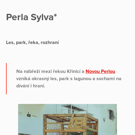
Perla Sylva*
Les, park, řeka, rozhraní
Na nábřeží mezi řekou Křinicí a
Novou Perlou
vzniká okrasný les, park s lagunou a sochami na
dívání i hraní.