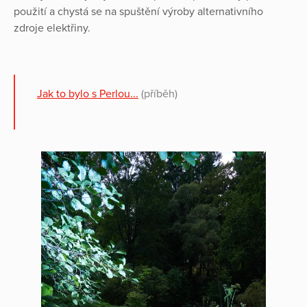
použití a chystá se na spuštění výroby alternativního
zdroje elektřiny.
Jak to bylo s Perlou...
(příběh)