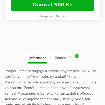
Darovat
500
Kč
zabezpečeno Darujme.cz
3
Informace
Komentáře
Podporujeme pedagogy a lektory, aby přenesli výuku co
nejvíce ven, do školní zahrady a okolí školy.
Poskytujeme náměty a příklady, co a jak venku učit i pro
volnou hru. Zaměřujeme se na budování a využívání
zahrad. Propagujeme benefity kontaktu dětí s přírodou.
Aktivně se věnujeme tématu ptáci, stromy, voda, fair
trade, místní udržitelná ekonomika a potravinová