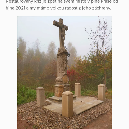
Restaurovaný kříž je zpět na svém místě v plné kráse od
října 2021 a my máme velkou radost z jeho záchrany.