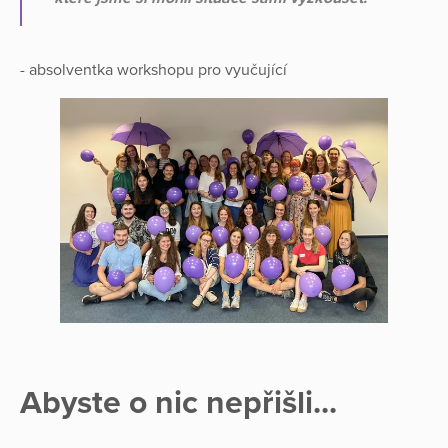
- absolventka workshopu pro vyučující
Abyste o nic nepřišli...