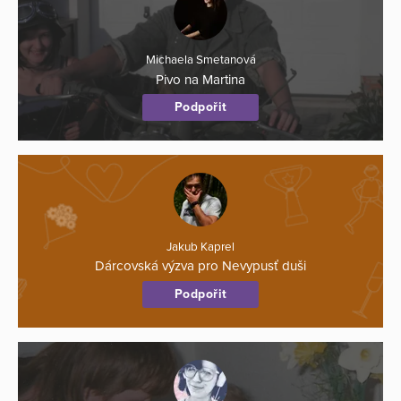
Michaela Smetanová
Pivo na Martina
Podpořit
Jakub Kaprel
Dárcovská výzva pro Nevypusť duši
Podpořit