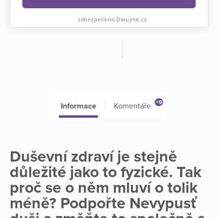
zabezpečeno Darujme.cz
+9
Informace
Komentáře
Duševní zdraví je stejně
důležité jako to fyzické. Tak
proč se o něm mluví o tolik
méně? Podpořte Nevypusť