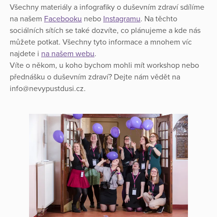
Všechny materiály a infografiky o duševním zdraví sdílíme
na našem
Facebooku
nebo
Instagramu
. Na těchto
sociálních sítích se také dozvíte, co plánujeme a kde nás
můžete potkat. Všechny tyto informace a mnohem víc
najdete i
na našem webu
.
Víte o někom, u koho bychom mohli mít workshop nebo
přednášku o duševním zdraví? Dejte nám vědět na
info@nevypustdusi.cz.