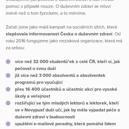
pomoc v případě nouze. O duševním zdraví se mluví
méně než o tom fyzickém, a to měníme.
Začali jsme jako malá kampaň na sociálních sítích, která
zlepšovala informovanost Česka o duševním zdraví
. Od
roku 2016 fungujeme jako nezisková organizace, která má
za sebou:
více než 32 000 studentů*ek z celé ČR, kteří ví, jak
pečovat o svou duši
již více než 3 000 absolventů a absolventek
programů pro vyučující
přes 16 400 účastníků a účastnic akcí pro vysoké
školy a veřejnost
rozšiřující se tým mladých lektorů a lektorek
, kteří
se v Nevypusť duši učí, jak by měla vypadat péče o
duševní zdraví v budoucnosti
spuštění e-mailové poradny, která pomáhá lidem