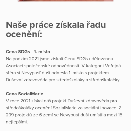
Naše práce získala řadu
ocenění:
Cena SDGs - 1. místo
Na podzim 2021 jsme získali Cenu SDGs udělovanou
Asociací společenské odpovědnosti. V kategorii Veřejná
sféra si Nevypusť duši odnesla 1. místo s projektem
Duševní zdravověda pro středoškoláky a středoškolačky.
Cena SozialMarie
V roce 2021 získal náš projekt Duševní zdravověda pro
středoškoláky ocenění SozialMarie za sociální inovace. Z
299 projektů ze 6 zemí se Nevypusť duši umístila mezi 15
nejlepšími.