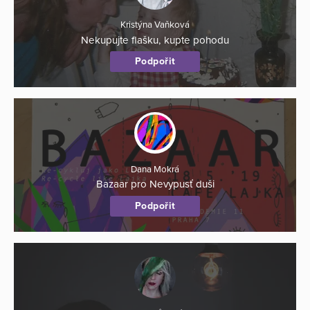
Kristýna Vaňková
Nekupujte flašku, kupte pohodu
Podpořit
Dana Mokrá
Bazaar pro Nevypusť duši
Podpořit