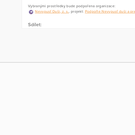
Vybranými prostředky bude podpořena organizace:
Nevypusť Duši, z. s.
, projekt:
Podpořte Nevypusť duši a pre
Sdílet: