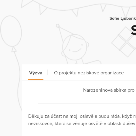
Sofie Ljuboňk
Výzva
O projektu neziskové organizace
Narozeninová sbírka pro
Děkuju za účast na moji oslavě a budu ráda, když 
neziskovce, která se věnuje osvětě v oblasti dušev