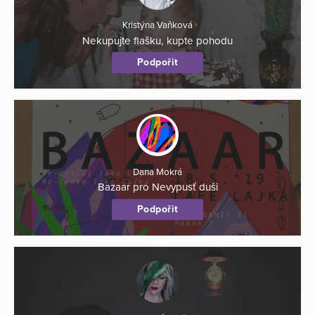
Kristýna Vaňková
Nekupujte flašku, kupte pohodu
Podpořit
Dana Mokrá
Bazaar pro Nevypusť duši
Podpořit