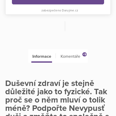
zabezpečeno Darujme.cz
+9
Informace
Komentáře
Duševní zdraví je stejně
důležité jako to fyzické. Tak
proč se o něm mluví o tolik
méně? Podpořte Nevypusť