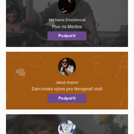
Michaela Smetanová
Pivo na Martina
Podpořit
Jakub Kaprel
Dárcovská výzva pro Nevypusť duši
Podpořit