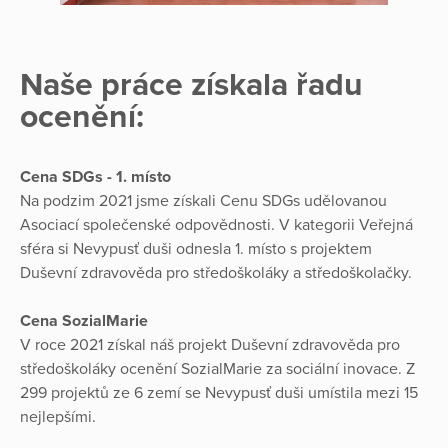
Naše práce získala řadu
ocenění:
Cena SDGs - 1. místo
Na podzim 2021 jsme získali Cenu SDGs udělovanou
Asociací společenské odpovědnosti. V kategorii Veřejná
sféra si Nevypusť duši odnesla 1. místo s projektem
Duševní zdravověda pro středoškoláky a středoškolačky.
Cena SozialMarie
V roce 2021 získal náš projekt Duševní zdravověda pro
středoškoláky ocenění SozialMarie za sociální inovace. Z
299 projektů ze 6 zemí se Nevypusť duši umístila mezi 15
nejlepšími.