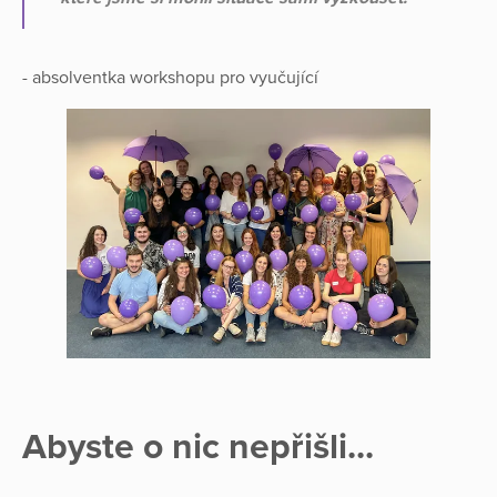
- absolventka workshopu pro vyučující
Abyste o nic nepřišli...