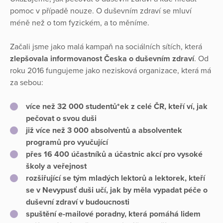
pomoc v případě nouze. O duševním zdraví se mluví
méně než o tom fyzickém, a to měníme.
Začali jsme jako malá kampaň na sociálních sítích, která
zlepšovala informovanost Česka o duševním zdraví
. Od
roku 2016 fungujeme jako nezisková organizace, která má
za sebou:
více než 32 000 studentů*ek z celé ČR, kteří ví, jak
pečovat o svou duši
již více než 3 000 absolventů a absolventek
programů pro vyučující
přes 16 400 účastníků a účastnic akcí pro vysoké
školy a veřejnost
rozšiřující se tým mladých lektorů a lektorek
, kteří
se v Nevypusť duši učí, jak by měla vypadat péče o
duševní zdraví v budoucnosti
spuštění e-mailové poradny, která pomáhá lidem