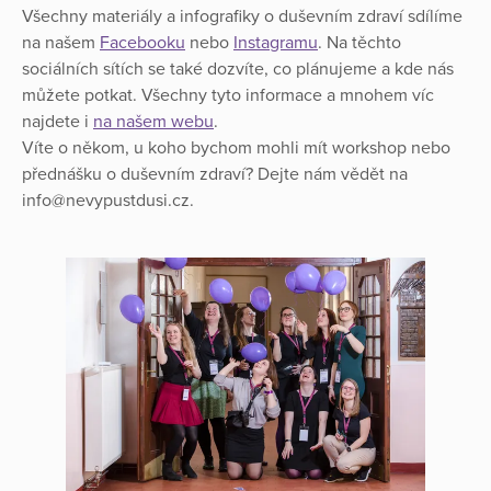
Všechny materiály a infografiky o duševním zdraví sdílíme
na našem
Facebooku
nebo
Instagramu
. Na těchto
sociálních sítích se také dozvíte, co plánujeme a kde nás
můžete potkat. Všechny tyto informace a mnohem víc
najdete i
na našem webu
.
Víte o někom, u koho bychom mohli mít workshop nebo
přednášku o duševním zdraví? Dejte nám vědět na
info@nevypustdusi.cz.