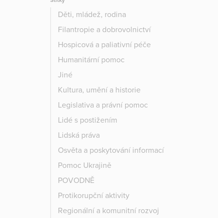
Štítky
Děti, mládež, rodina
Filantropie a dobrovolnictví
Hospicová a paliativní péče
Humanitární pomoc
Jiné
Kultura, umění a historie
Legislativa a právní pomoc
Lidé s postižením
Lidská práva
Osvěta a poskytování informací
Pomoc Ukrajině
POVODNĚ
Protikorupční aktivity
Regionální a komunitní rozvoj