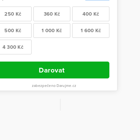
250 Kč
360 Kč
400 Kč
500 Kč
1 000 Kč
1 600 Kč
4 300 Kč
Darovat
zabezpečeno Darujme.cz