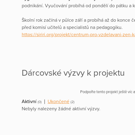
podnikání. Vyučování probíhá od pondělí do pátku a 
Školní rok začíná v půlce září a probíhá až do konce
před komisí učitelů a specialistů na pedagogiku.
https://siriri.org/projekt/centrum-pro-vzdelavani-zen-
Dárcovské výzvy k projektu
Podpořte tento projekt ještě víc
Aktivní
|
Ukončené
(0)
(2)
Nebyly nalezeny žádné aktivní výzvy.