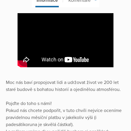
Informace
Komentáře
Moc nás baví propojovat lidi a udržovat život ve 200 let
staré budově s bohatou historií a ojedinělou atmosférou.
Pojďte do toho s námi!
Pokud nás chcete podpořit, v tuto chvíli nejvíce oceníme
pravidelnou měsíční platbu v jakékoliv výši (i
padesátikoruna je skvělá částka!).