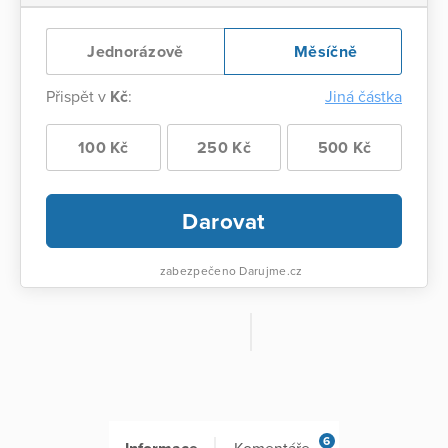
Jednorázově
Měsíčně
Přispět v
Kč
:
Jiná částka
100 Kč
250 Kč
500 Kč
Darovat
zabezpečeno Darujme.cz
6