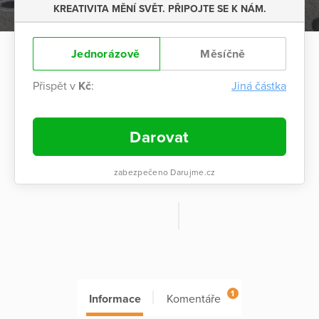
KREATIVITA MĚNÍ SVĚT. PŘIPOJTE SE K NÁM.
Jednorázově
Měsíčně
Přispět v
Kč
:
Jiná částka
Darovat
zabezpečeno Darujme.cz
1
Informace
Komentáře