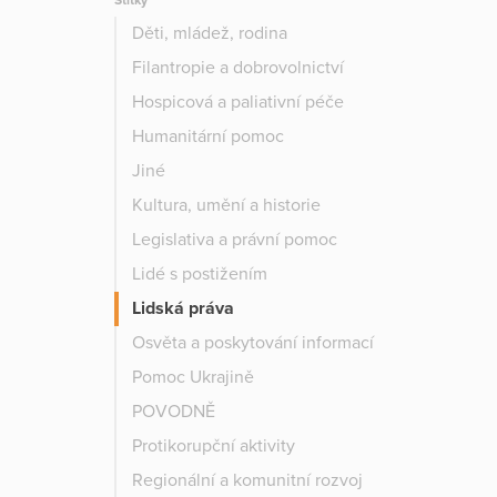
Štítky
Děti, mládež, rodina
Filantropie a dobrovolnictví
Hospicová a paliativní péče
Humanitární pomoc
Jiné
Kultura, umění a historie
Legislativa a právní pomoc
Lidé s postižením
Lidská práva
Osvěta a poskytování informací
Pomoc Ukrajině
POVODNĚ
Protikorupční aktivity
Regionální a komunitní rozvoj