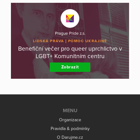
Prague Pride z.s.
LIDSKÁ PRÁVA
POMOC UKRAJINĚ
Benefiční večer pro queer uprchlictvo v
LGBT+ Komunitním centru
Zobrazit
MENU
Organizace
Pravidla & podmínky
O Darujme.cz