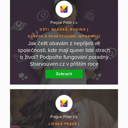
Prague Pride z.s.
DĚTI, MLÁDEŽ, RODINA
OSVĚTA A POSKYTOVÁNÍ INFORMACÍ
Jak čelit obavám z nepřijetí ve
společnosti, kde mají queer lidé strach
o život? Podpořte fungování poradny
Sbarvouven.cz v příštím roce
Zobrazit
Prague Pride z.s.
LIDSKÁ PRÁVA