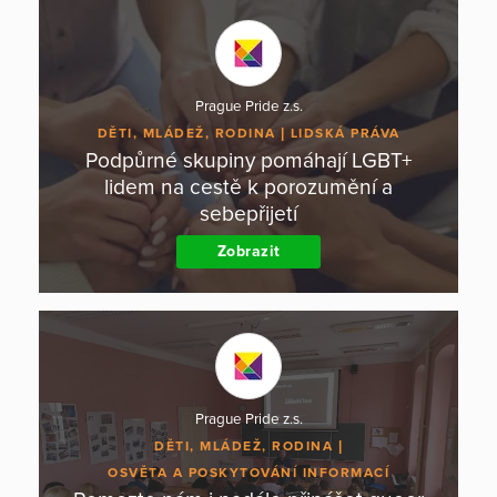
Prague Pride z.s.
DĚTI, MLÁDEŽ, RODINA
LIDSKÁ PRÁVA
Podpůrné skupiny pomáhají LGBT+
lidem na cestě k porozumění a
sebepřijetí
Zobrazit
Prague Pride z.s.
DĚTI, MLÁDEŽ, RODINA
OSVĚTA A POSKYTOVÁNÍ INFORMACÍ