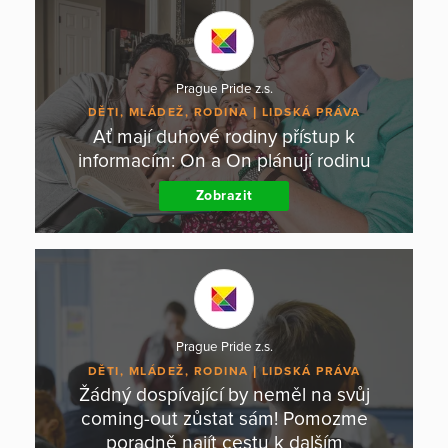
Prague Pride z.s.
DĚTI, MLÁDEŽ, RODINA
LIDSKÁ PRÁVA
Ať mají duhové rodiny přístup k
informacím: On a On plánují rodinu
Zobrazit
Prague Pride z.s.
DĚTI, MLÁDEŽ, RODINA
LIDSKÁ PRÁVA
Žádný dospívající by neměl na svůj
coming-out zůstat sám! Pomozme
poradně najít cestu k dalším