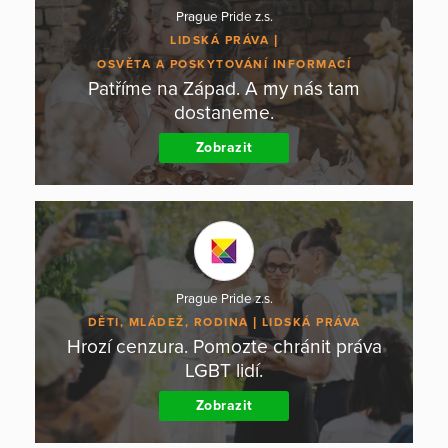
Prague Pride z.s.
LIDSKÁ PRÁVA
OSVĚTA A POSKYTOVÁNÍ INFORMACÍ
Patříme na Západ. A my nás tam
dostaneme.
Zobrazit
Prague Pride z.s.
DĚTI, MLÁDEŽ, RODINA
LIDSKÁ PRÁVA
Hrozí cenzura. Pomozte chránit práva
LGBT lidí.
Zobrazit