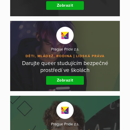
Zobrazit
Prague Pride z.s.
DĚTI, MLÁDEŽ, RODINA
LIDSKÁ PRÁVA
Darujte queer studujícím bezpečné
prostředí ve školách
Zobrazit
Prague Pride z.s.