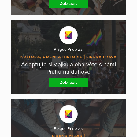
Zobrazit
Prague Pride z.s.
KULTURA, UMĚNÍ A HISTORIE
LIDSKÁ PRÁVA
Adoptujte si vlajku a obarvěte s námi
Prahu na duhovo
Zobrazit
Prague Pride z.s.
LIDSKÁ PRÁVA