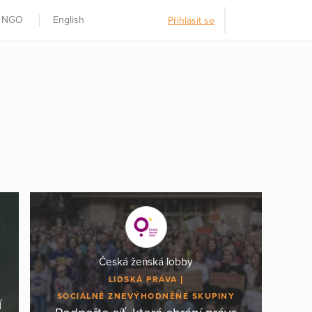
t NGO
English
Přihlásit se
Česká ženská lobby
LIDSKÁ PRÁVA
SOCIÁLNĚ ZNEVÝHODNĚNÉ SKUPINY
í