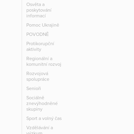
Osvěta a
poskytování
informací
Pomoc Ukrajině
POVODNĚ
Protikorupční
aktivity
Regionální a
komunitní rozvoj
Rozvojová
spolupráce
Senioři
Sociálně
znevýhodněné
skupiny
Sport a volný čas
Vzdělávání a
výzkum