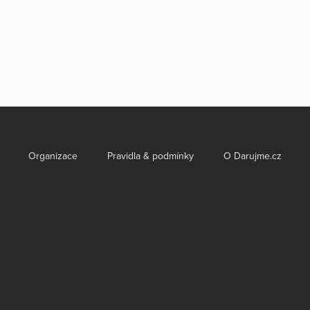
Organizace
Pravidla & podmínky
O Darujme.cz