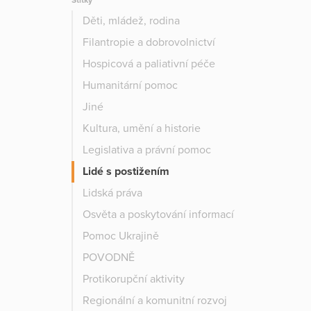
Štítky
Děti, mládež, rodina
Filantropie a dobrovolnictví
Hospicová a paliativní péče
Humanitární pomoc
Jiné
Kultura, umění a historie
Legislativa a právní pomoc
Lidé s postižením
Lidská práva
Osvěta a poskytování informací
Pomoc Ukrajině
POVODNĚ
Protikorupční aktivity
Regionální a komunitní rozvoj