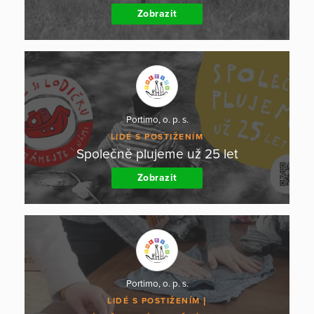
Zobrazit
Portimo, o. p. s.
LIDÉ S POSTIŽENÍM
Společně plujeme už 25 let
Zobrazit
Portimo, o. p. s.
LIDÉ S POSTIŽENÍM