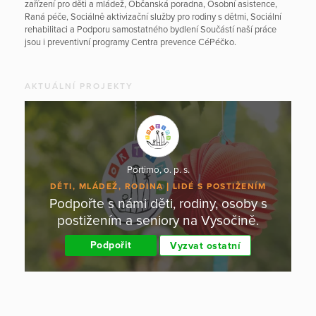
zařízení pro děti a mládež, Občanská poradna, Osobní asistence,
Raná péče, Sociálně aktivizační služby pro rodiny s dětmi, Sociální
rehabilitaci a Podporu samostatného bydlení Součástí naší práce
jsou i preventivní programy Centra prevence CéPéčko.
AKTUÁLNÍ PROJEKTY
Portimo, o. p. s.
DĚTI, MLÁDEŽ, RODINA
LIDÉ S POSTIŽENÍM
Podpořte s námi děti, rodiny, osoby s
postižením a seniory na Vysočině.
Podpořit
Vyzvat ostatní