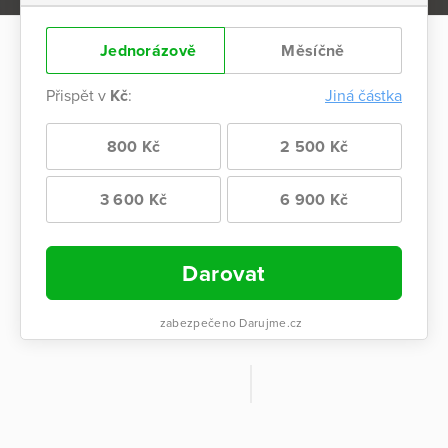
Jednorázově
Měsíčně
Přispět v
Kč
:
Jiná částka
800 Kč
2 500 Kč
3 600 Kč
6 900 Kč
Darovat
zabezpečeno Darujme.cz