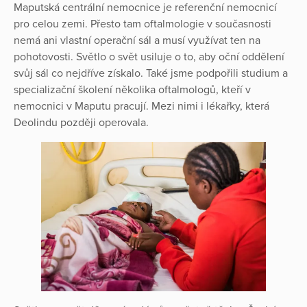
Maputská centrální nemocnice je referenční nemocnicí
pro celou zemi. Přesto tam oftalmologie v současnosti
nemá ani vlastní operační sál a musí využívat ten na
pohotovosti. Světlo o svět usiluje o to, aby oční oddělení
svůj sál co nejdříve získalo. Také jsme podpořili studium a
specializační školení několika oftalmologů, kteří v
nemocnici v Maputu pracují. Mezi nimi i lékařky, která
Deolindu později operovala.