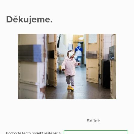
Děkujeme.
Sdílet:
Podpořte tento projekt ještě víc a