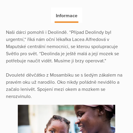
Informace
Naši dárci pomohli i Deolindě. “Případ Deolindy byl
urgentní,“ říká nám oční lékařka Lacea Alfredová v
Maputské centrální nemocnici, se kterou spolupracuje
Světlo pro svět. “Deolinda je ještě malá a její mozek se
potřebuje naučit vidět. Musíme ji brzy operovat."
Dvouleté děvčátko z Mosambiku se s šedým zákalem na
pravém oku už narodilo. Oko nikdy pořádně nevidělo a
začalo lenivět. Spojení mezi okem a mozkem se
nerozvinulo.