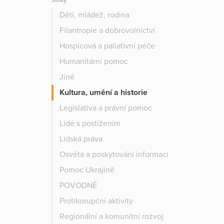
Štítky
Děti, mládež, rodina
Filantropie a dobrovolnictví
Hospicová a paliativní péče
Humanitární pomoc
Jiné
Kultura, umění a historie
Legislativa a právní pomoc
Lidé s postižením
Lidská práva
Osvěta a poskytování informací
Pomoc Ukrajině
POVODNĚ
Protikorupční aktivity
Regionální a komunitní rozvoj