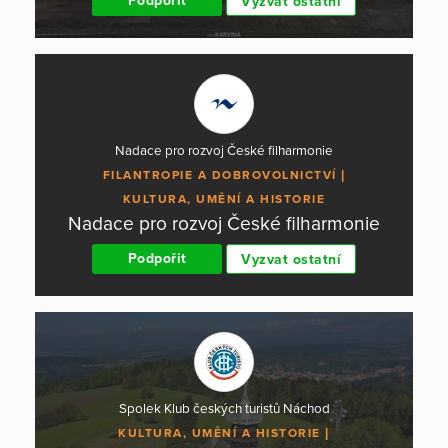
Podpořit
Vyzvat ostatní
Nadace pro rozvoj České filharmonie
FILANTROPIE A DOBROVOLNICTVÍ
KULTURA, UMĚNÍ A HISTORIE
Nadace pro rozvoj České filharmonie
Podpořit
Vyzvat ostatní
Spolek Klub českých turistů Náchod
KULTURA, UMĚNÍ A HISTORIE