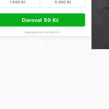
1 500 Kč
5 000 Kč
Darovat
50
Kč
zabezpečeno Darujme.cz