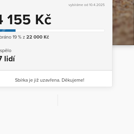
vybíráme od 10.4.2025
4 155 Kč
bráno 19 % z
22 000 Kč
ispělo
7 lidí
Sbírka je již uzavřena. Děkujeme!