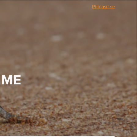
Přihlásit se
ŇME