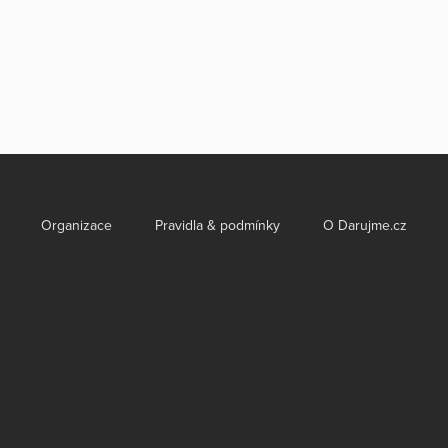
Organizace
Pravidla & podmínky
O Darujme.cz