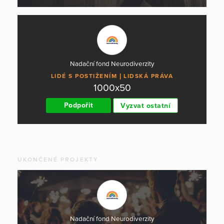
Nadační fond Neurodiverzity
LIDÉ S POSTIŽENÍM
LIDSKÁ PRÁVA
1000x50
Podpořit
Vyzvat ostatní
UKONČENÉ PROJEKTY
Nadační fond Neurodiverzity