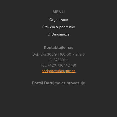
MENU
Organizace
Pravidla & podmínky
O Darujme.cz
Kontaktujte nás
Dejvická 306/9 | 160 00 Praha 6
IČ: 67360114
Tel.: +420 736 142 491
podpora@darujme.cz
Portál Darujme.cz provozuje