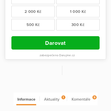
2 000 Kč
1 000 Kč
500 Kč
300 Kč
Darovat
zabezpečeno Darujme.cz
1
9
Informace
Aktuality
Komentáře