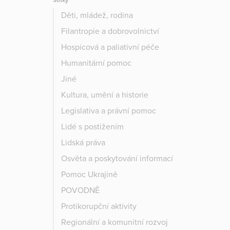
Štítky
Děti, mládež, rodina
Filantropie a dobrovolnictví
Hospicová a paliativní péče
Humanitární pomoc
Jiné
Kultura, umění a historie
Legislativa a právní pomoc
Lidé s postižením
Lidská práva
Osvěta a poskytování informací
Pomoc Ukrajině
POVODNĚ
Protikorupční aktivity
Regionální a komunitní rozvoj