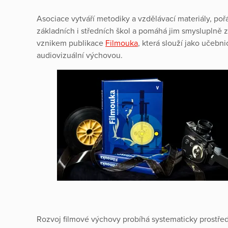
Asociace vytváří metodiky a vzdělávací materiály, poř
základních i středních škol a pomáhá jim smysluplně z
vznikem publikace
Filmouka
, která slouží jako učeb
audiovizuální výchovou.
Rozvoj filmové výchovy probíhá systematicky prostřed