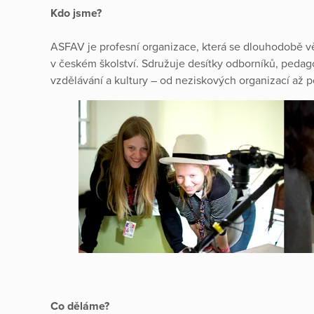
Kdo jsme?
ASFAV je profesní organizace, která se dlouhodobě vě
v českém školství. Sdružuje desítky odborníků, pedagog
vzdělávání a kultury – od neziskových organizací až po
Co děláme?