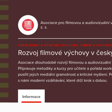
Asociace pro filmovou a audiovizuální 
z. s.
VZDĚLÁVÁNÍ A VÝZKUM
KULTURA, UMĚNÍ A HISTORI
Rozvoj filmové výchovy v česk
Asociace dlouhodobě rozvíjí filmovou a audiovizuální
Připravuje metodiky a kurzy pro učitele a pořádá wor
posílit jejich mediální gramotnost a kritické myšlení. P
s námi moderní vzdělávání, které drží krok s dobou.
Informace