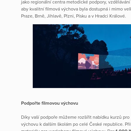
jako regionální centra metodické podpory, vzdělávání 
aby kvalitní filmová výchova byla dostupná i mimo v
Praze, Brně, Jihlavě, Plzni, Písku a v Hradci Králové.
Podpořte filmovou výchovu
Díky vaší podpoře můžeme rozšířit nabídku kurzů pro u
výchovu k dalším školám po celé České republice. Př