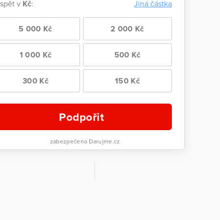
ispět v
Kč
:
Jiná částka
5 000 Kč
2 000 Kč
1 000 Kč
500 Kč
300 Kč
150 Kč
Podpořit
zabezpečeno Darujme.cz