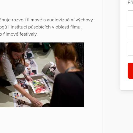
Př
nuje rozvoji filmové a audiovizuální výchovy
ů i institucí působících v oblasti filmu,
 filmové festivaly.