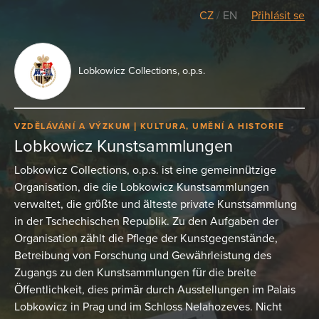
CZ
/
EN
Přihlásit se
Lobkowicz Collections, o.p.s.
VZDĚLÁVÁNÍ A VÝZKUM
KULTURA, UMĚNÍ A HISTORIE
Lobkowicz Kunstsammlungen
Lobkowicz Collections, o.p.s. ist eine gemeinnützige
Organisation, die die Lobkowicz Kunstsammlungen
verwaltet, die größte und älteste private Kunstsammlung
in der Tschechischen Republik. Zu den Aufgaben der
Organisation zählt die Pflege der Kunstgegenstände,
Betreibung von Forschung und Gewährleistung des
Zugangs zu den Kunstsammlungen für die breite
Öffentlichkeit, dies primär durch Ausstellungen im Palais
Lobkowicz in Prag und im Schloss Nelahozeves. Nicht