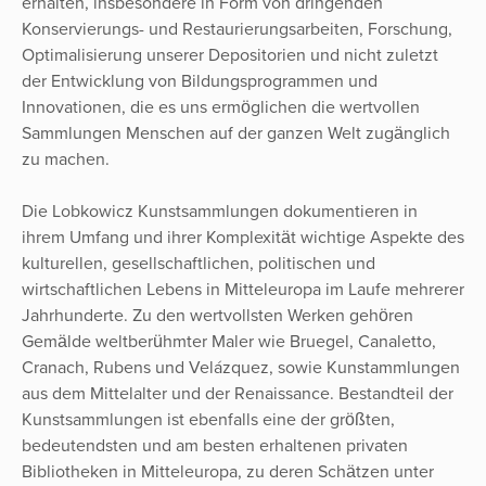
erhalten, insbesondere in Form von dringenden
Konservierungs- und Restaurierungsarbeiten, Forschung,
Optimalisierung unserer Depositorien und nicht zuletzt
der Entwicklung von Bildungsprogrammen und
Innovationen, die es uns ermöglichen die wertvollen
Sammlungen Menschen auf der ganzen Welt zugänglich
zu machen.
Die Lobkowicz Kunstsammlungen dokumentieren in
ihrem Umfang und ihrer Komplexität wichtige Aspekte des
kulturellen, gesellschaftlichen, politischen und
wirtschaftlichen Lebens in Mitteleuropa im Laufe mehrerer
Jahrhunderte. Zu den wertvollsten Werken gehören
Gemälde weltberühmter Maler wie Bruegel, Canaletto,
Cranach, Rubens und Velázquez, sowie Kunstammlungen
aus dem Mittelalter und der Renaissance. Bestandteil der
Kunstsammlungen ist ebenfalls eine der größten,
bedeutendsten und am besten erhaltenen privaten
Bibliotheken in Mitteleuropa, zu deren Schätzen unter