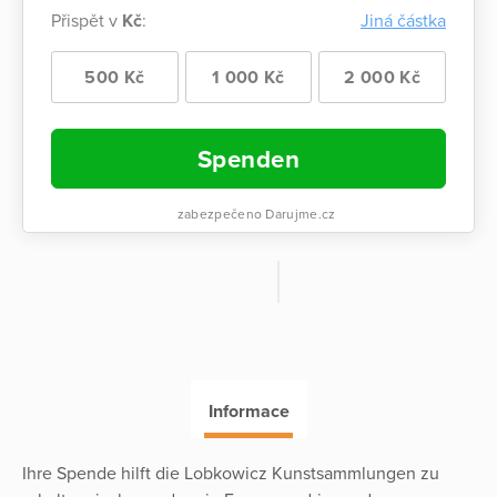
Přispět v
Kč
:
Jiná částka
500 Kč
1 000 Kč
2 000 Kč
Spenden
zabezpečeno Darujme.cz
Informace
Ihre Spende hilft die Lobkowicz Kunstsammlungen zu