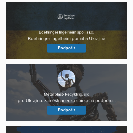
Boehringer Ingelheim spol. s r.o.
Boehringer Ingelheim pomáhá Ukrajině
Podpořit
Metallplast- Recykling, sro
pro Ukrajinu: zaměstnanecká sbírka na podporu…
Podpořit