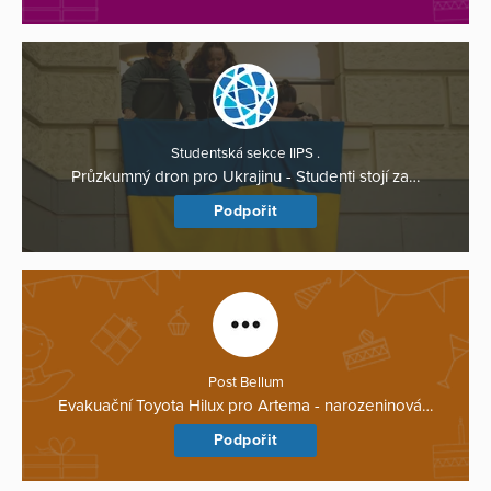
Studentská sekce IIPS .
Průzkumný dron pro Ukrajinu - Studenti stojí za…
Podpořit
Post Bellum
Evakuační Toyota Hilux pro Artema - narozeninová…
Podpořit