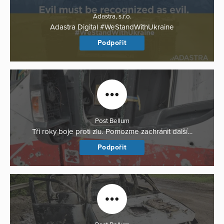
Adastra, s.r.o.
Adastra Digital #WeStandWithUkraine
Podpořit
Post Bellum
Tři roky boje proti zlu. Pomozme zachránit další…
Podpořit