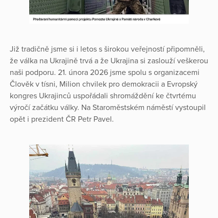
Již tradičně jsme si i letos s širokou veřejností připomněli,
že válka na Ukrajině trvá a že Ukrajina si zaslouží veškerou
naši podporu. 21. února 2026 jsme spolu s organizacemi
Člověk v tísni, Milion chvilek pro demokracii a Evropský
kongres Ukrajinců uspořádali shromáždění ke čtvrtému
výročí začátku války. Na Staroměstském náměstí vystoupil
opět i prezident ČR Petr Pavel.