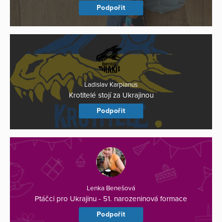
Podpořit
Ladislav Karpianus
Krotitelé stojí za Ukrajinou
Podpořit
Lenka Benešová
Ptáčci pro Ukrajinu - 51. narozeninová formace
Podpořit