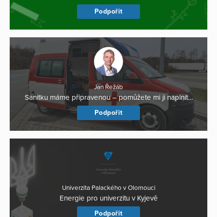
Podpořit
Jan Řežáb
Sanitku máme připravenou – pomůžete mi ji naplnit…
Podpořit
Univerzita Palackého v Olomouci
Energie pro univerzitu v Kyjevě
Podpořit