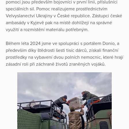
pomoci jsou především bojovníci v první linii, příslušníci
speciálních sil. Pomoc realizujeme prostřednictvím
Velvyslanectví Ukrajiny v České republice. Zástupci české
ambasády v Kyjevě pak na místě dohlížejí na správné
využití a rozmístění materiálu potřebným.
Během léta 2024 jsme ve spolupráci s portálem Donio, a
především díky štědrosti šesti tisíc dárců, získali finanční
prostředky na vybavení dvou polních nemocnic, které hrají
zásadní roli při záchraně životů zraněných vojáků.