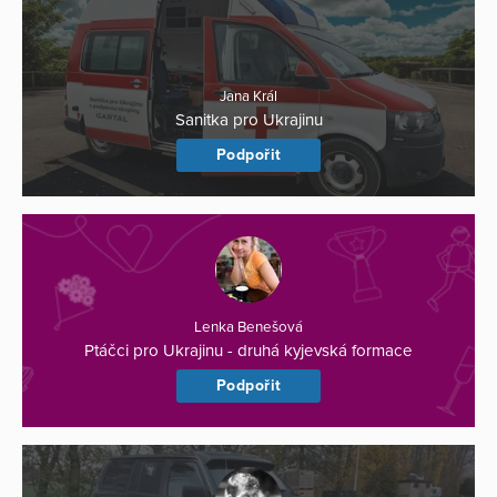
Jana Král
Sanitka pro Ukrajinu
Podpořit
Lenka Benešová
Ptáčci pro Ukrajinu - druhá kyjevská formace
Podpořit