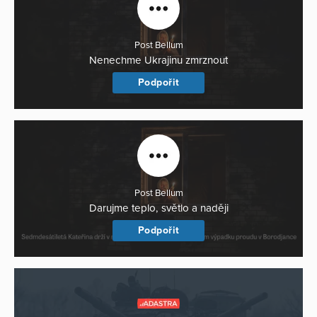
Post Bellum
Nenechme Ukrajinu zmrznout
Podpořit
Post Bellum
Darujme teplo, světlo a naději
Podpořit