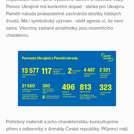
Pomoc Ukrajině má konkrétní dopad - sbírka pro Ukrajinu
Paměti národa prokazatelně zachránila desítky lidských
životů. Má i symbolický význam - oběť agrese ví, že není
sama. Všechny zaslané prostředky jsou nesmrtícího
charakteru.
Potřebný materiál a jeho charakteristiku konzultujeme
přímo s odborníky z Armády České republiky. Příjemci naší