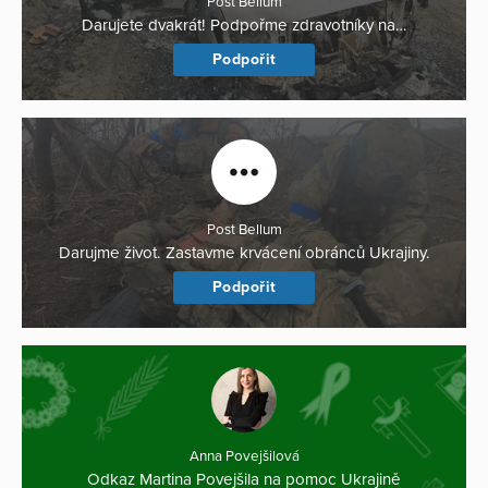
Post Bellum
Darujete dvakrát! Podpořme zdravotníky na…
Podpořit
Post Bellum
Darujme život. Zastavme krvácení obránců Ukrajiny.
Podpořit
Anna Povejšilová
Odkaz Martina Povejšila na pomoc Ukrajině