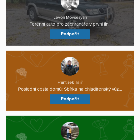
Levon Movsesyan
Terénní auto pro záchranáře v první linii
Podpořit
František Talíř
Poslední cesta domů: Sbírka na chladírenský vůz…
Podpořit