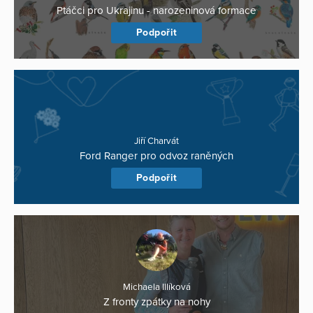
Ptáčci pro Ukrajinu - narozeninová formace
Podpořit
Jiří Charvát
Ford Ranger pro odvoz raněných
Podpořit
Michaela Illíková
Z fronty zpátky na nohy