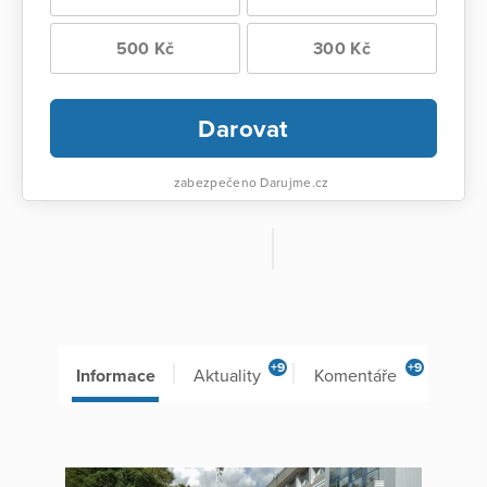
500 Kč
300 Kč
Darovat
zabezpečeno Darujme.cz
+9
+9
Informace
Aktuality
Komentáře