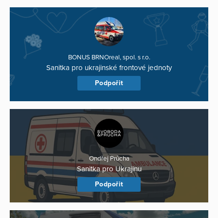
BONUS BRNOreal, spol. s r.o.
Sanitka pro ukrajinské frontové jednoty
Podpořit
Ondřej Průcha
Sanitka pro Ukrajinu
Podpořit