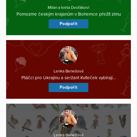
Milan a Iveta Dvořákovi
Pomozme českým krajanům v Bohemce přežít zimu
Podpořit
Lenka Benešová
Ptáčci pro Ukrajinu a seržant Kvíteček vybírají…
Podpořit
Lenka Benešová