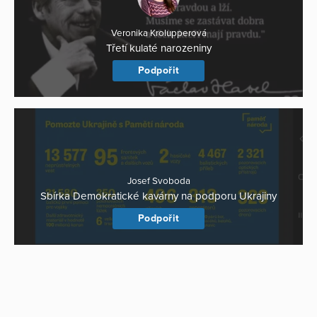
Veronika Krolupperová
Třetí kulaté narozeniny
Podpořit
Josef Svoboda
Sbírka Demokratické kavárny na podporu Ukrajiny
Podpořit