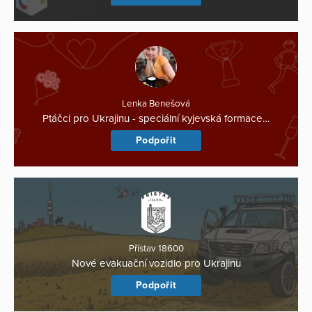
Lenka Benešová
Ptáčci pro Ukrajinu - speciální kyjevská formace…
Podpořit
Přístav 18600
Nové evakuační vozidlo pro Ukrajinu
Podpořit