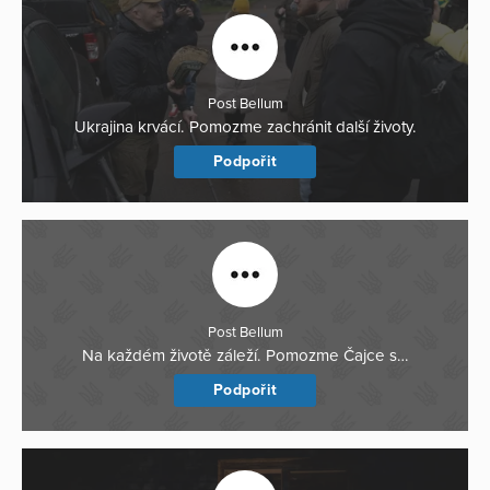
Post Bellum
Ukrajina krvácí. Pomozme zachránit další životy.
Podpořit
Post Bellum
Na každém životě záleží. Pomozme Čajce s…
Podpořit